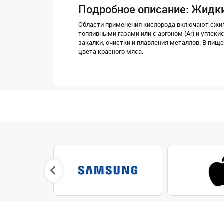
Подробное описание: Жидк
Области применения кислорода включают сжига
топливными газами или с аргоном (Ar) и углеки
закалки, очистки и плавления металлов. В пи
цвета красного мяса.