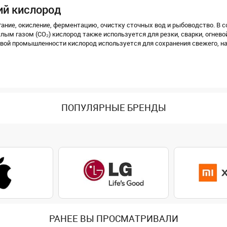
ий кислород
ние, окисление, ферментацию, очистку сточных вод и рыбоводство. В с
слым газом (CO₂) кислород также используется для резки, сварки, огнево
щевой промышленности кислород используется для сохранения свежего, н
ПОПУЛЯРНЫЕ БРЕНДЫ
РАНЕЕ ВЫ ПРОСМАТРИВАЛИ