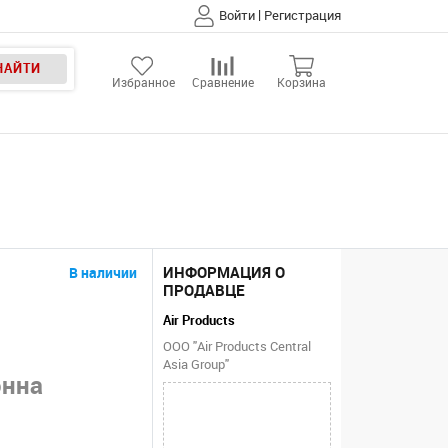
|
Войти
Регистрация
НАЙТИ
Избранное
Сравнение
Корзина
ИНФОРМАЦИЯ О
В наличии
ПРОДАВЦЕ
Air Products
ООО "Air Products Central
Asia Group"
онна