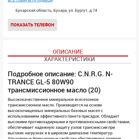
ВСЕ ТОВАРЫ ПРОДАВЦА
Бухарская область, Бухара, ул. Бургут, д.74
ПОКАЗАТЬ ТЕЛЕФОН
ОПИСАНИЕ
ХАРАКТЕРИСТИКИ
Подробное описание: C.N.R.G. N-
TRANCE GL-5 80W90
трансмиссионное масло (20)
Высококачественное минеральное всесезонное
трансмиссионное масло. Производится на основе
высокоочищенных минеральных базовых масел с
использованием эффективного пакета присадок. Обладает
высокими противозадирными и противоизносными свойствами,
обеспечивает надежную защиту узлов трансмиссии при
высоких нагрузках и в широком диапазоне температур.
Улучшенные фрикционные свойства обеспечивают плавное