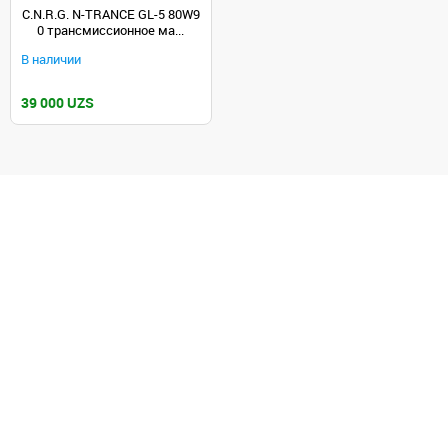
C.N.R.G. N-TRANCE GL-5 80W9
0 трансмиссионное ма...
В наличии
39 000 UZS