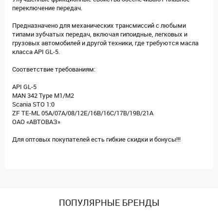
переключение передач.
Предназначено для механических трансмиссий с любыми
типами зубчатых передач, включая гипоидные, легковых и
грузовых автомобилей и другой техники, где требуются масла
класса API GL-5.
Соответствие требованиям:
API GL-5
MAN 342 Type М1/M2
Scania STO 1:0
ZF TE-ML 05A/07А/08/12E/16B/16C/17B/19B/21A
ОАО «АВТОВАЗ»
Для оптовых покупателей есть гибкие скидки и бонусы!!!
ПОПУЛЯРНЫЕ БРЕНДЫ