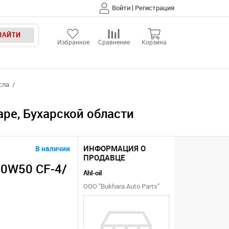
|
Войти
Регистрация
НАЙТИ
Избранное
Сравнение
Корзина
сла
аре, Бухарской области
ИНФОРМАЦИЯ О
В наличии
ПРОДАВЦЕ
20W50 CF-4/
Ahl-oil
ООО "Bukhara Auto Parts"