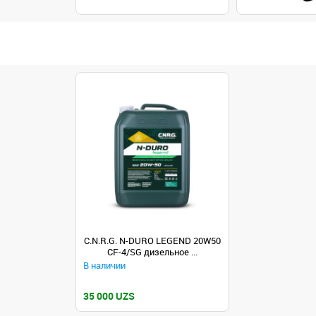
C.N.R.G. N-DURO LEGEND 20W50
CF-4/SG дизельное ...
В наличии
35 000 UZS