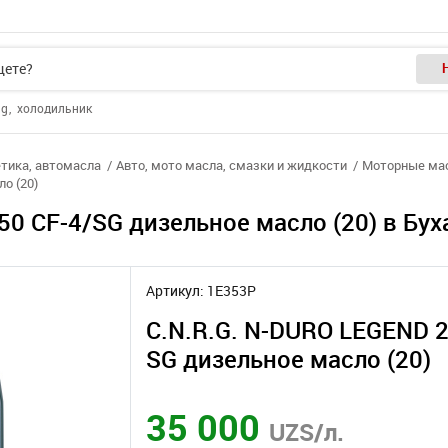
ng
холодильник
тика, автомасла
Авто, мото масла, смазки и жидкости
Моторные ма
о (20)
0 CF-4/SG дизельное масло (20) в Бух
Артикул: 1E353P
C.N.R.G. N-DURO LEGEND 
SG дизельное масло (20)
35 000
UZS/л.