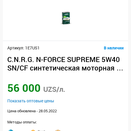
Артикул: 1E7US1
В наличии
C.N.R.G. N-FORCE SUPREME 5W40
SN/CF синтетическая моторная м
асло (4)
56 000
UZS/л.
Показать оптовые цены
Цена обновлена - 28.05.2022
Методы оплаты: