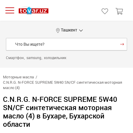
Ташкент
Смартфон
samsung
холодильник
Моторные масла
C.N.R.G. N-FORCE SUPREME 5W40 SN/CF синтетическая моторная
масло (4)
C.N.R.G. N-FORCE SUPREME 5W40
SN/CF синтетическая моторная
масло (4) в Бухаре, Бухарской
области