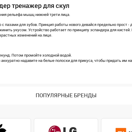
дер тренажер для скул
ания рельефа мышц нижней трети лица.
с пазами для зубов. Принцип работы нового девайся предельно прост - 
инить укусом. Устройство работает по принципу эспандера для кистей.
зрастных изменений на лице.
екунд. Потом промойте холодной водой.
и аккуратно надавите на белые полоски для прикуса, чтобы придать им н
ПОПУЛЯРНЫЕ БРЕНДЫ