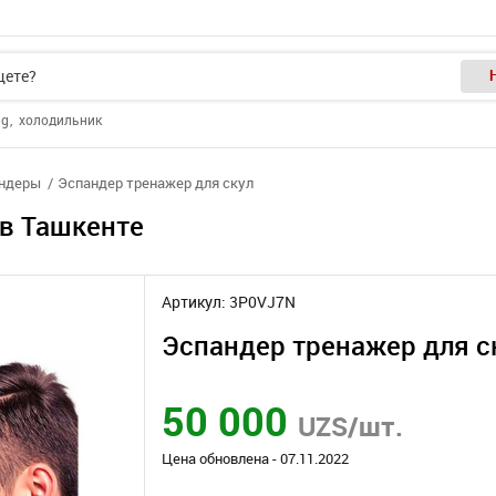
ng
холодильник
ндеры
Эспандер тренажер для скул
 в Ташкенте
Артикул: 3P0VJ7N
Эспандер тренажер для с
50 000
UZS/шт.
Цена обновлена - 07.11.2022