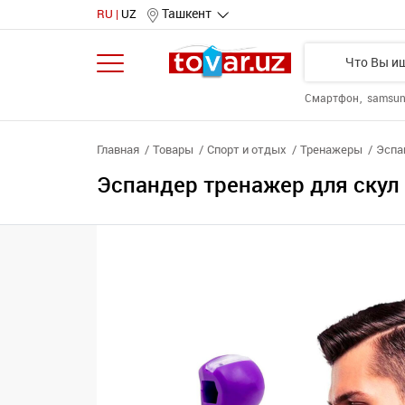
Ташкент
RU
UZ
Смартфон
samsu
Главная
Товары
Спорт и отдых
Тренажеры
Эспа
Эспандер тренажер для скул