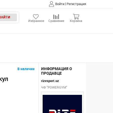
|
Войти
Регистрация
НАЙТИ
Избранное
Сравнение
Корзина
ИНФОРМАЦИЯ О
В наличии
ПРОДАВЦЕ
кул
rizesport.uz
ЧФ "POWERGYM"