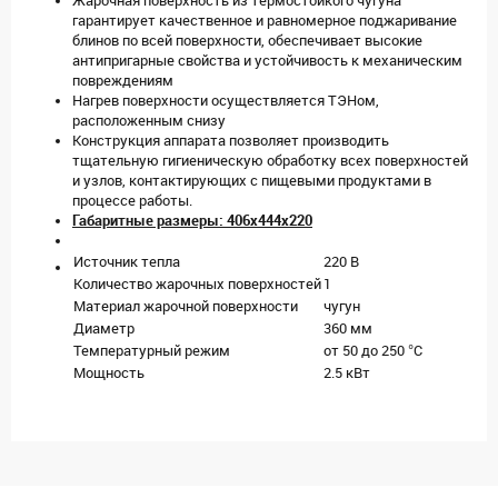
Жарочная поверхность из термостойкого чугуна
гарантирует качественное и равномерное поджаривание
блинов по всей поверхности, обеспечивает высокие
антипригарные свойства и устойчивость к механическим
повреждениям
Нагрев поверхности осуществляется ТЭНом,
расположенным снизу
Конструкция аппарата позволяет производить
тщательную гигиеническую обработку всех поверхностей
и узлов, контактирующих с пищевыми продуктами в
процессе работы.
Габаритные размеры: 406х444х220
Источник тепла
220 В
Количество жарочных поверхностей
1
Материал жарочной поверхности
чугун
Диаметр
360 мм
Температурный режим
от 50 до 250 °C
Мощность
2.5 кВт