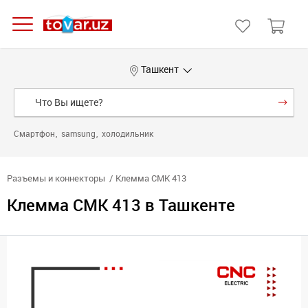
Ташкент
Смартфон
samsung
холодильник
Разъемы и коннекторы
Клемма CMK 413
Клемма CMK 413 в Ташкенте