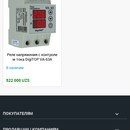
Реле напряжения с контроле
м тока DigiTOP VA-63A
В наличии
522 000 UZS
ПОКУПАТЕЛЯМ
ПРОДАВЦАМ / КОМПАНИЯМ