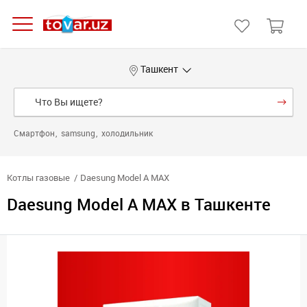
Ташкент
Смартфон
samsung
холодильник
Котлы газовые
Daesung Model А MAX
Daesung Model А MAX в Ташкенте