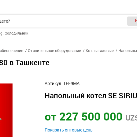
ng
холодильник
лообеспечение
Отопительное оборудование
Котлы газовые
Напольный
80 в Ташкенте
Артикул: 1EE9MA
Напольный котел SE SIRI
от 227 500 000
UZ
Показать оптовые цены