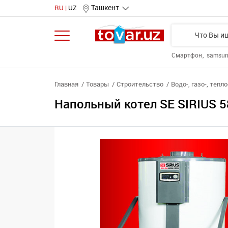
Ташкент
RU
UZ
Смартфон
samsu
Главная
Товары
Строительство
Водо-, газо-, теп
Напольный котел SE SIRIUS 5