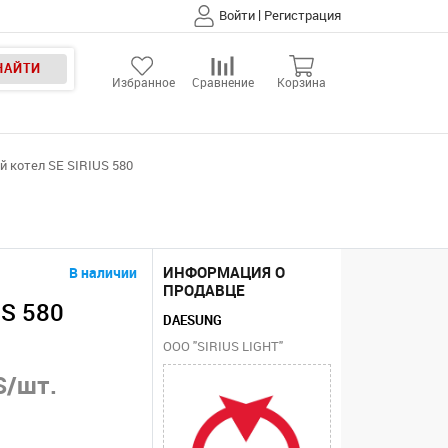
|
Войти
Регистрация
НАЙТИ
Избранное
Сравнение
Корзина
 котел SE SIRIUS 580
ИНФОРМАЦИЯ О
В наличии
ПРОДАВЦЕ
US 580
DAESUNG
ООО "SIRIUS LIGHT"
S/шт.