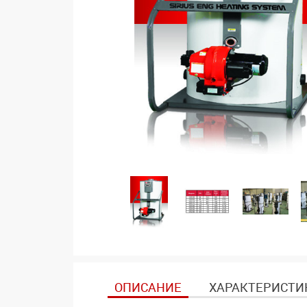
ОПИСАНИЕ
ХАРАКТЕРИСТИ