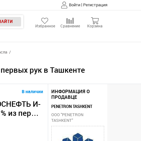
|
Войти
Регистрация
НАЙТИ
Избранное
Сравнение
Корзина
сла
 первых рук в Ташкенте
ИНФОРМАЦИЯ О
В наличии
ПРОДАВЦЕ
ОСНЕФТЬ И-
PENETRON TASHKENT
0 % из первы
ООО "PENETRON
TASHKENT"