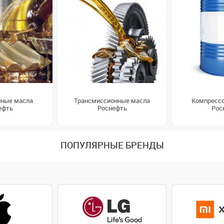
ные масла
Трансмиссионные масла
Компресс
ефть
Роснефть
Рос
ПОПУЛЯРНЫЕ БРЕНДЫ