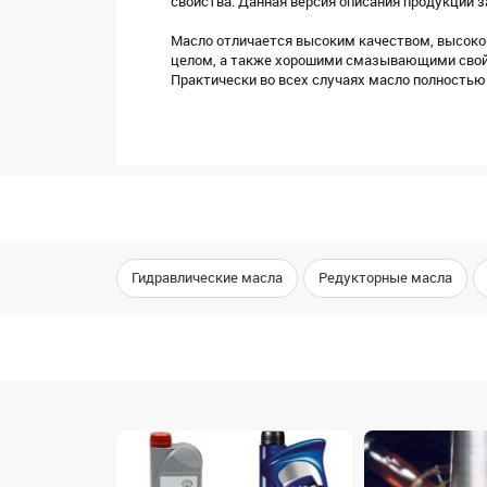
свойства. Данная версия описания продукции 
Масло отличается высоким качеством, высоко
целом, а также хорошими смазывающими сво
Практически во всех случаях масло полностью
Гидравлические масла
Редукторные масла