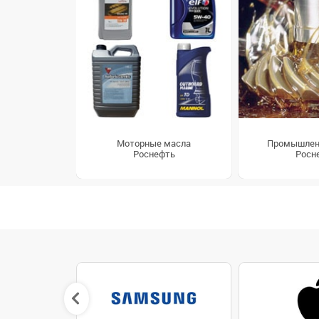
Моторные масла
Промышлен
Роснефть
Росн