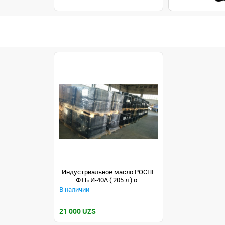
Индустриальное масло РОСНЕ
ФТЬ И-40А ( 205 л ) о...
В наличии
21 000 UZS