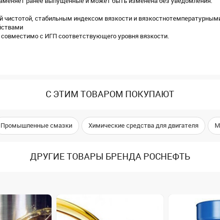
заменяет ранее выпущенные и может быть изменена без уведомления.
й чистотой, стабильным индексом вязкости и вязкостнотемпературным
йствами
 совместимо с ИГП соответствующего уровня вязкости.
С ЭТИМ ТОВАРОМ ПОКУПАЮТ
Промышленные смазки
Химические средства для двигателя
М
ДРУГИЕ ТОВАРЫ БРЕНДА РОСНЕФТЬ