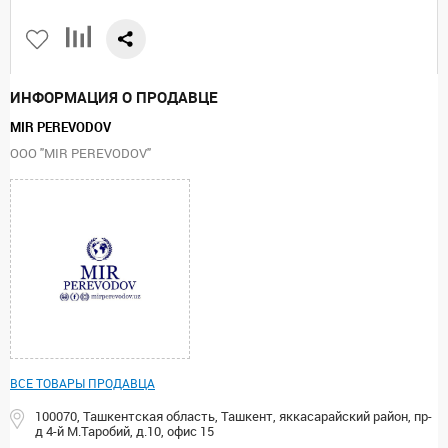
ИНФОРМАЦИЯ О ПРОДАВЦЕ
MIR PEREVODOV
ООО "MIR PEREVODOV"
ВСЕ ТОВАРЫ ПРОДАВЦА
100070, Ташкентская область, Ташкент, яккасарайский район, пр-
д 4-й М.Таробий, д.10, офис 15