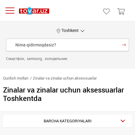
Toshkent
Смартфон
samsung
холодильник
Qurilish mollari
Zinalar va zinalar uchun aksessuarlar
Zinalar va zinalar uchun aksessuarlar
Toshkentda
BARCHA KATEGORIYALARI