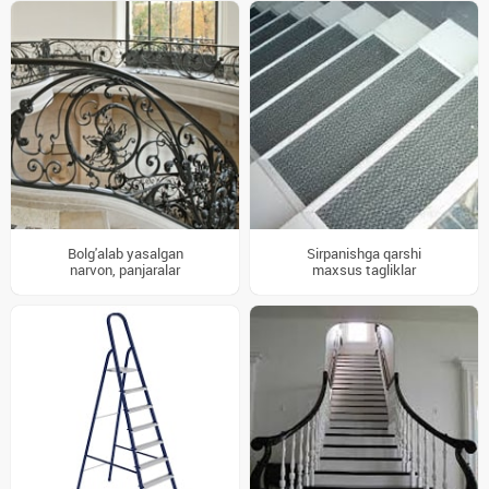
Bolg'alab yasalgan
Sirpanishga qarshi
narvon, panjaralar
maxsus tagliklar