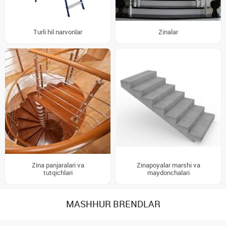
Turli hil narvonlar
Zinalar
Zina panjaralari va
Zinapoyalar marshi va
tutqichlari
maydonchalari
MASHHUR BRENDLAR