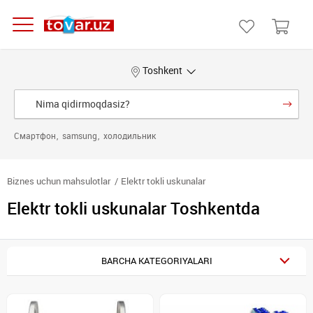
Toshkent
Смартфон
samsung
холодильник
Biznes uchun mahsulotlar
Elektr tokli uskunalar
Elektr tokli uskunalar Toshkentda
BARCHA KATEGORIYALARI