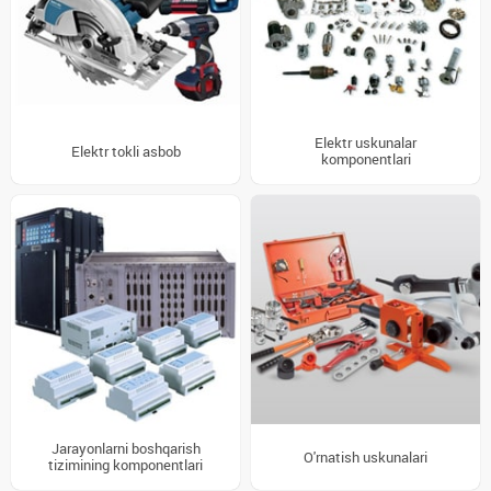
Elektr uskunalar
Elektr tokli asbob
komponentlari
Jarayonlarni boshqarish
O'rnatish uskunalari
tizimining komponentlari