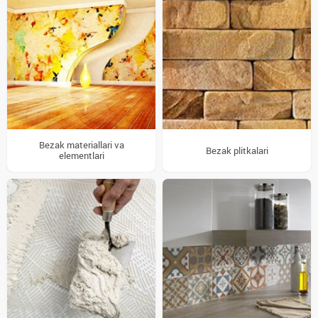
Bezak materiallari va
Bezak plitkalari
elementlari