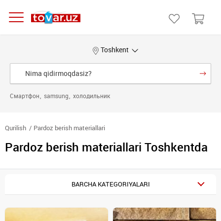
Toshkent
Смартфон
samsung
холодильник
Qurilish
Pardoz berish materiallari
Pardoz berish materiallari Toshkentda
BARCHA KATEGORIYALARI