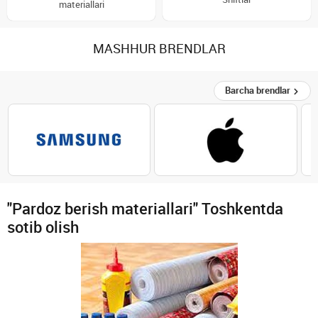
materiallari
MASHHUR BRENDLAR
Barcha brendlar
"Pardoz berish materiallari" Toshkentda
sotib olish