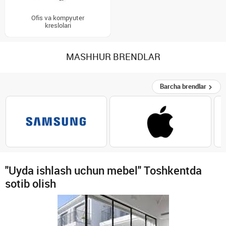
Ofis va kompyuter
kreslolari
MASHHUR BRENDLAR
Barcha brendlar
"Uyda ishlash uchun mebel" Toshkentda
sotib olish