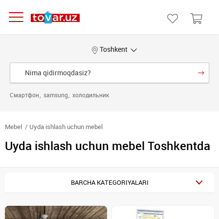
Toshkent
Смартфон
samsung
холодильник
Mebel
Uyda ishlash uchun mebel
Uyda ishlash uchun mebel Toshkentda
BARCHA KATEGORIYALARI