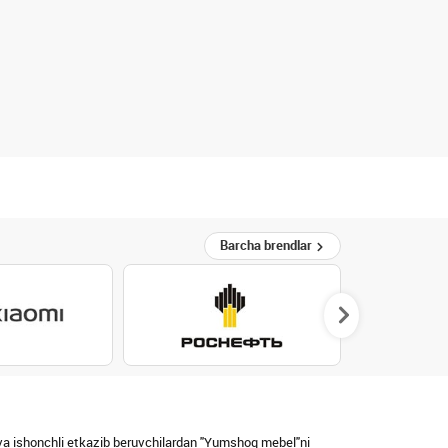
Barcha brendlar
 va ishonchli etkazib beruvchilardan "Yumshoq mebel"ni