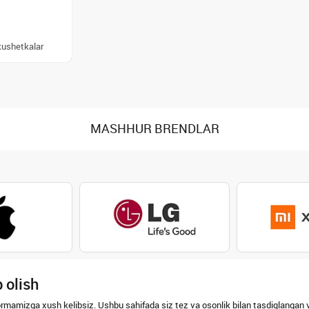
kushetkalar
MASHHUR BRENDLAR
 olish
ormamizga xush kelibsiz. Ushbu sahifada siz tez va osonlik bilan tasdiqlangan