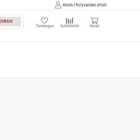
|
Kirish
Ro'yxatdan o'tish
DIRUV
Tanlangan
Solishtirish
Savat