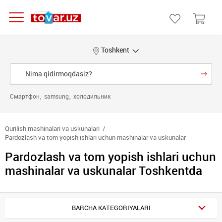
Toshkent
Смартфон
samsung
холодильник
Qurilish mashinalari va uskunalari
Pardozlash va tom yopish ishlari uchun mashinalar va uskunalar
Pardozlash va tom yopish ishlari uchun
mashinalar va uskunalar Toshkentda
BARCHA KATEGORIYALARI