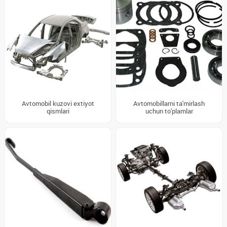
Avtomobil kuzovi extiyot
Avtomobillarni ta'mirlash
qismlari
uchun to'plamlar