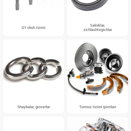
Salniklar,
O't olish tizimi
zichlashtirgichlar
Shaybalar, groverlar
Tormoz tizimi qismlari