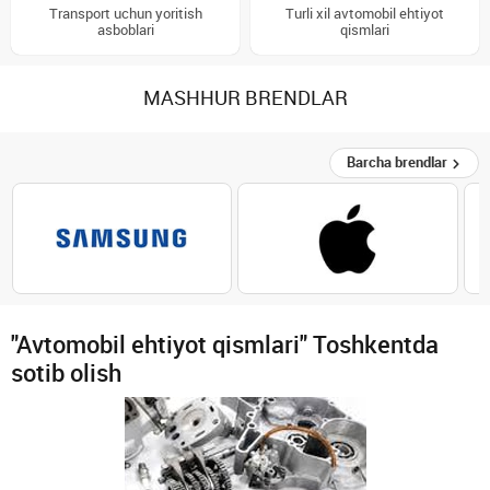
Transport uchun yoritish
Turli xil avtomobil ehtiyot
asboblari
qismlari
MASHHUR BRENDLAR
Barcha brendlar
"Avtomobil ehtiyot qismlari" Toshkentda
sotib olish