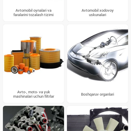
Avtomobil oynalari va
Avtomobil xodovoy
faralarini tozalash tizimi
uskunalari
Avto-, moto- va yuk
Boshqaruv organlari
mashinalari uchun filtrlar