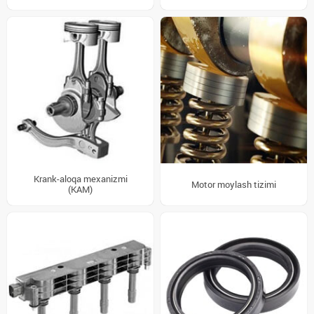
Krank-aloqa mexanizmi
Motor moylash tizimi
(KAM)