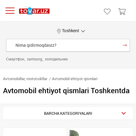
Toshkent
Смартфон
samsung
холодильник
Avtomobillar, mototsikllar
Avtomobil ehtiyot qismlari
Avtomobil ehtiyot qismlari Toshkentda
BARCHA KATEGORIYALARI