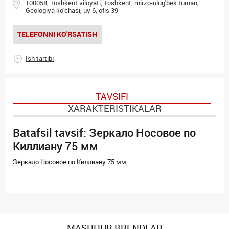
100058, Toshkent viloyati, Toshkent, mirzo-ulug'bek tuman,
Geologiya ko'chasi, uy 6, ofis 39
TELEFONNI KO'RSATISH
Ish tartibi
TAVSIFI
XARAKTERISTIKALAR
Batafsil tavsif: Зеркало Носовое по
Киллиану 75 мм
Зеркало Носовое по Киллиану 75 мм
MASHHUR BRENDLAR