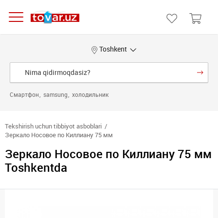
Toshkent
Смартфон
samsung
холодильник
Tekshirish uchun tibbiyot asboblari
Зеркало Носовое по Киллиану 75 мм
Зеркало Носовое по Киллиану 75 мм
Toshkentda