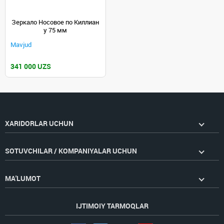
Зеркало Носовое по Киллиан
у 75 мм
Mavjud
341 000 UZS
XARIDORLAR UCHUN
SOTUVCHILAR / KOMPANIYALAR UCHUN
MA'LUMOT
IJTIMOIY TARMOQLAR