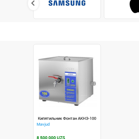
Кипятильник Фонтан АКНЭ-100
Mavjud
8 500 000 UZS