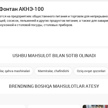
к Фонтан АКНЭ-100
тся на предприятиях общественного питания и торговли для непрерывно
щей, сосисок, пельменей и других продуктов питания, а также для завари
 кухонной и столовой посуды, столовых приборов.
USHBU MAHSULOT BILAN SOTIB OLINADI
ar, qahva mashinalari
Marmitalar, chafindishi
Oziq-ovqat qozonlari
BRENDNING BOSHQA MAHSULOTLAR ATESY