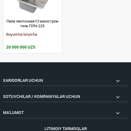
Пила ленточная Станкострои
тель ПЛН-225
Buyurtma bo'yicha
20 000 000 UZS
XARIDORLAR UCHUN
SOTUVCHILAR / KOMPANIYALAR UCHUN
MA'LUMOT
IJTIMOIY TARMOQLAR