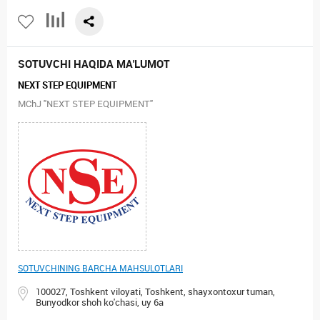
SOTUVCHI HAQIDA MA'LUMOT
NEXT STEP EQUIPMENT
MChJ "NEXT STEP EQUIPMENT"
SOTUVCHINING BARCHA MAHSULOTLARI
100027, Toshkent viloyati, Toshkent, shayxontoxur tuman,
Bunyodkor shoh ko'chasi, uy 6а