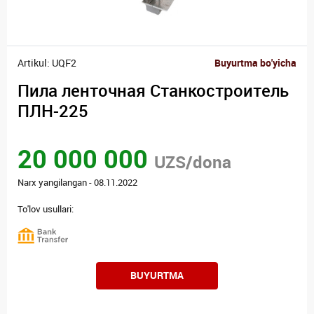
Artikul: UQF2
Buyurtma bo'yicha
Пила ленточная Станкостроитель
ПЛН-225
20 000 000
UZS/dona
Narx yangilangan - 08.11.2022
To'lov usullari:
BUYURTMA