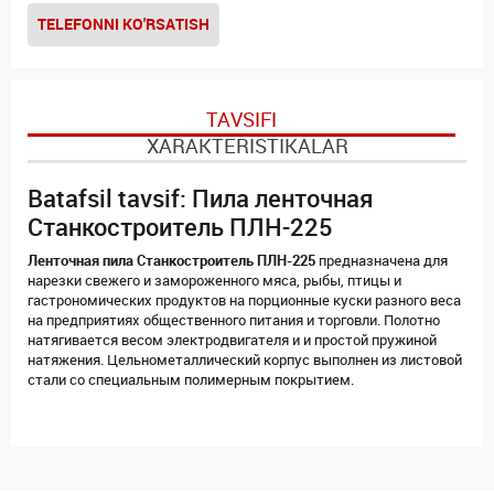
TELEFONNI KO'RSATISH
TAVSIFI
XARAKTERISTIKALAR
Batafsil tavsif: Пила ленточная
Станкостроитель ПЛН-225
Ленточная пила Станкостроитель ПЛН-225
предназначена для
нарезки свежего и замороженного мяса, рыбы, птицы и
гастрономических продуктов на порционные куски разного веса
на предприятиях общественного питания и торговли. Полотно
натягивается весом электродвигателя и и простой пружиной
натяжения. Цельнометаллический корпус выполнен из листовой
стали со специальным полимерным покрытием.