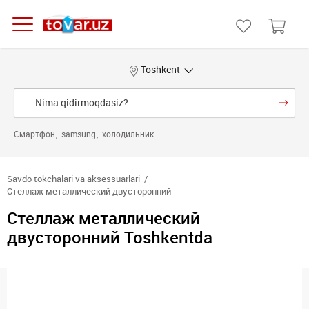
Toshkent
Смартфон
samsung
холодильник
Savdo tokchalari va aksessuarlari
Стеллаж металлический двусторонний
Стеллаж металлический
двусторонний Toshkentda