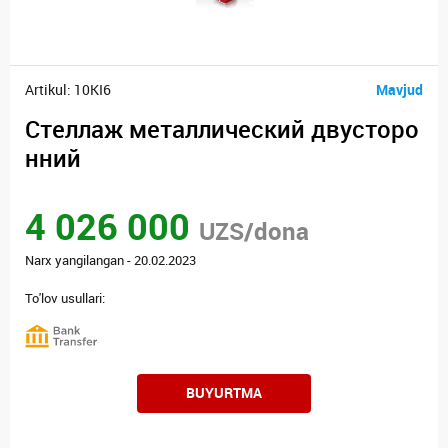
Artikul: 10KI6
Mavjud
Стеллаж металлический двусторо
нний
4 026 000
UZS/dona
Narx yangilangan - 20.02.2023
To'lov usullari:
BUYURTMA