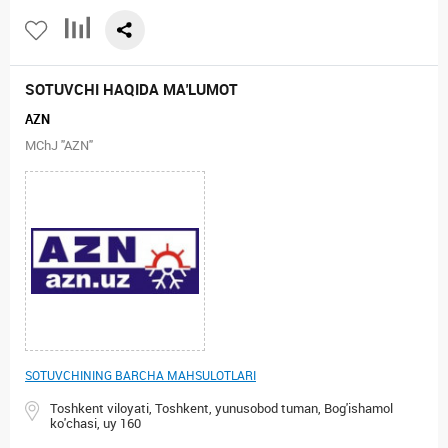
SOTUVCHI HAQIDA MA'LUMOT
AZN
MChJ "AZN"
SOTUVCHINING BARCHA MAHSULOTLARI
Toshkent viloyati, Toshkent, yunusobod tuman, Bog'ishamol
ko'chasi, uy 160