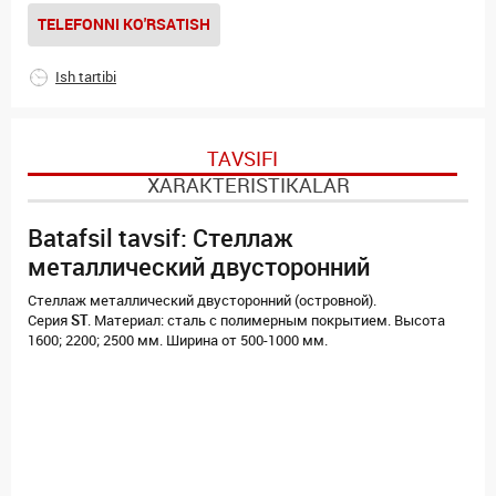
TELEFONNI KO'RSATISH
Ish tartibi
TAVSIFI
XARAKTERISTIKALAR
Batafsil tavsif: Стеллаж
металлический двусторонний
Стеллаж металлический двусторонний (островной).
Cерия
ST
. Материал: сталь с полимерным покрытием. Высота
1600; 2200; 2500 мм. Ширина от 500-1000 мм.