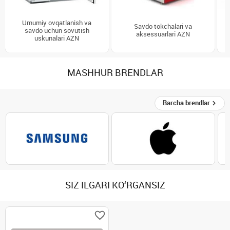
Umumiy ovqatlanish va
Savdo tokchalari va
savdo uchun sovutish
aksessuarlari AZN
uskunalari AZN
MASHHUR BRENDLAR
Barcha brendlar
SIZ ILGARI KO‘RGANSIZ