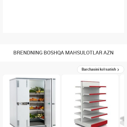
BRENDNING BOSHQA MAHSULOTLAR AZN
Barchasini ko'rsatish