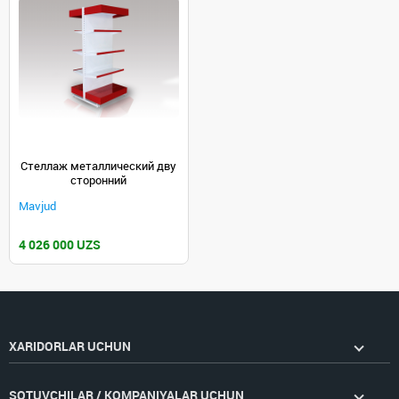
Стеллаж металлический дву
сторонний
Mavjud
4 026 000 UZS
XARIDORLAR UCHUN
SOTUVCHILAR / KOMPANIYALAR UCHUN