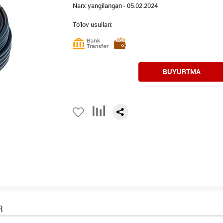
Narx yangilangan - 05.02.2024
To'lov usullari:
BUYURTMA
R