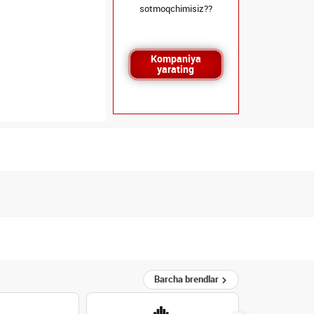
sotmoqchimisiz??
Kompaniya
yarating
Barcha brendlar