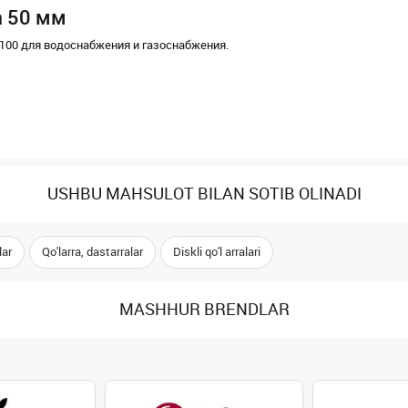
ba 50 мм
100 для водоснабжения и газоснабжения.
USHBU MAHSULOT BILAN SOTIB OLINADI
lar
Qo'larra, dastarralar
Diskli qo'l arralari
MASHHUR BRENDLAR