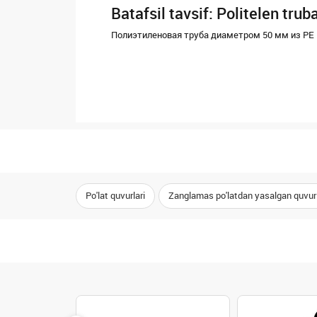
Batafsil tavsif: Politelen tru
Полиэтиленовая труба диаметром 50 мм из PE 
Po'lat quvurlari
Zanglamas po'latdan yasalgan quvur