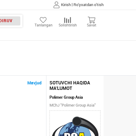
|
Kirish
Ro'yxatdan o'tish
DIRUV
Tanlangan
Solishtirish
Savat
SOTUVCHI HAQIDA
Mavjud
MA'LUMOT
Polimer Group Asia
MChJ "Polimer Group Asia"