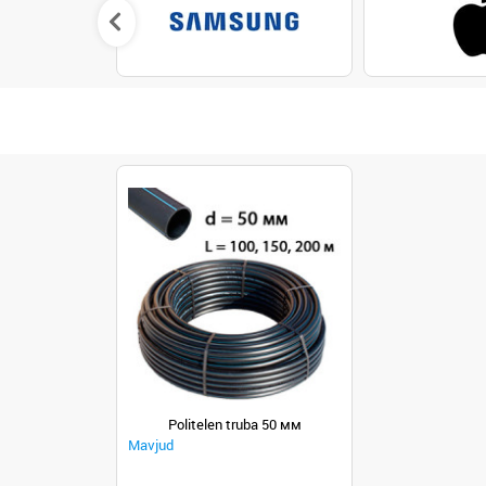
Politelen truba 50 мм
Mavjud