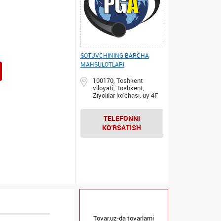
SOTUVCHINING BARCHA
MAHSULOTLARI
100170, Toshkent
viloyati, Toshkent,
Ziyolilar ko'chasi, uy 4Г
TELEFONNI
KO'RSATISH
Tovar.uz-da tovarlarni