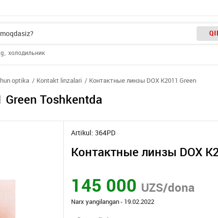
QI
ng
холодильник
chun optika
Kontakt linzalari
Контактные линзы DOX K2011 Green
 Green Toshkentda
Artikul: 364PD
Контактные линзы DOX K2
145 000
UZS/dona
Narx yangilangan - 19.02.2022