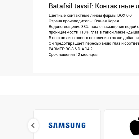
Batafsil tavsif: Контактные
Цветные контактные линзы фирмы DOX 0.0
Страна производитель: Южная Корея.
Водопоглощение 38%, после насыщения водой с
проницаемости 118%, глаз в такой линзе «дыши
В состав линз нового поколения так же добав
Он предотвращает пересыханию глаз и соотве
РАЗМЕР: BC 8.6 DIA 14.2
Срок ношения 12 месяцев.