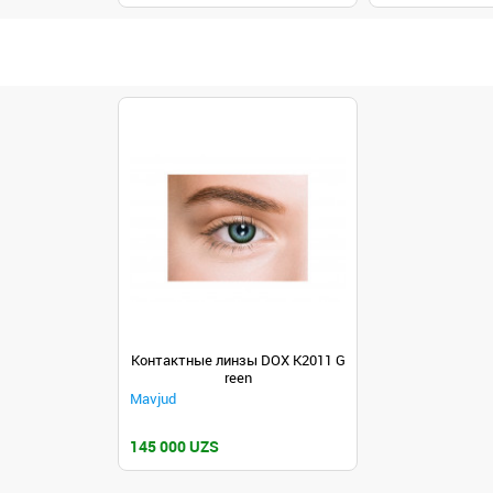
Контактные линзы DOX K2011 G
reen
Mavjud
145 000 UZS