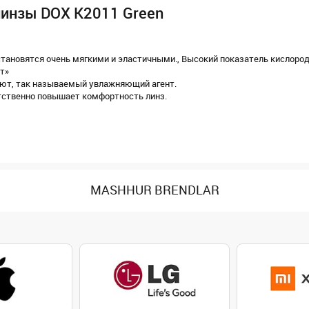
 линзы DOX K2011 Green
тановятся очень мягкими и эластичными., Высокий показатель кислоро
т»
ляют, так называемый увлажняющий агент.
тственно повышает комфортность линз.
MASHHUR BRENDLAR