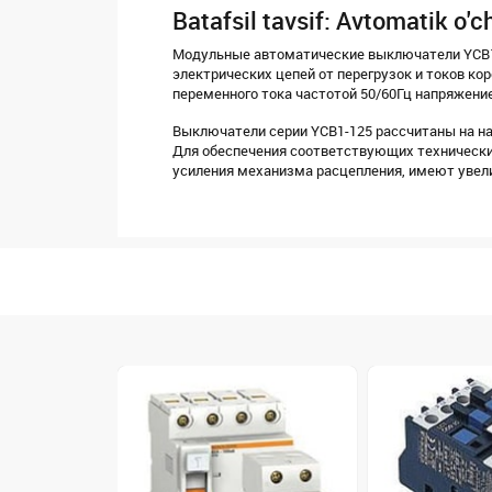
Batafsil tavsif: Avtomatik o'
Модульные автоматические выключатели YCB1-
электрических цепей от перегрузок и токов ко
переменного тока частотой 50/60Гц напряжени
Выключатели серии YCB1-125 рассчитаны на на
Для обеспечения соответствующих технически
усиления механизма расцепления, имеют увел