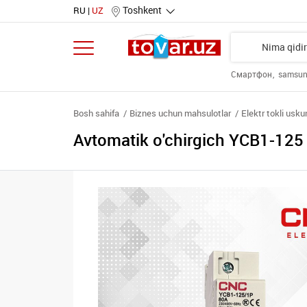
Toshkent
RU
UZ
Смартфон
samsu
Bosh sahifa
Biznes uchun mahsulotlar
Elektr tokli usku
Avtomatik o'chirgich YCB1-125