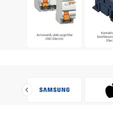
Kontakto
Avtomatik ulab-uzgichlar
boshlanuvc
CNC Electric
Elec