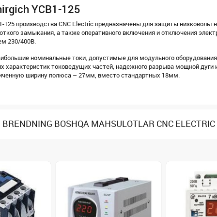
chirgich YCB1-125
125 производства CNC Electric предназначены для защиты низковольт
роткого замыкания, а также оперативного включения и отключения элект
ем 230/400В.
ибольшие номинальные токи, допустимые для модульного оборудования –
х характеристик токоведущих частей, надежного разрыва мощной дуги 
иченную ширину полюса – 27мм, вместо стандартных 18мм.
BRENDNING BOSHQA MAHSULOTLAR CNC ELECTRIC