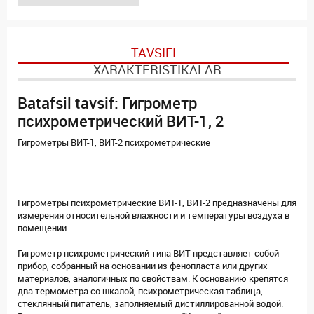
TAVSIFI
XARAKTERISTIKALAR
Batafsil tavsif: Гигрометр
психрометрический ВИТ-1, 2
Гигрометры ВИТ-1, ВИТ-2 психрометрические
Гигрометры психрометрические ВИТ-1, ВИТ-2 предназначены для
измерения относительной влажности и температуры воздуха в
помещении.
Гигрометр психрометрический типа ВИТ представляет собой
прибор, собранный на основании из фенопласта или других
материалов, аналогичных по свойствам. К основанию крепятся
два термометра со шкалой, психрометрическая таблица,
стеклянный питатель, заполняемый дистиллированной водой.