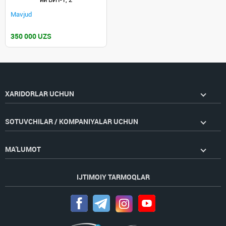
Mavjud
350 000 UZS
XARIDORLAR UCHUN
SOTUVCHILAR / KOMPANIYALAR UCHUN
MA'LUMOT
IJTIMOIY TARMOQLAR