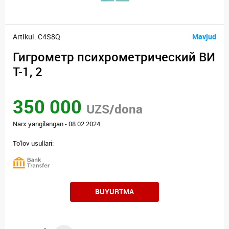
Artikul: C4S8Q
Mavjud
Гигрометр психрометрический ВИ
Т-1, 2
350 000
UZS/dona
Narx yangilangan - 08.02.2024
To'lov usullari:
BUYURTMA