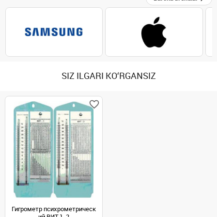
SIZ ILGARI KO‘RGANSIZ
Гигрометр психрометрическ
ий ВИТ-1, 2