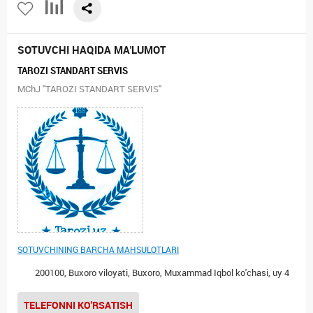
SOTUVCHI HAQIDA MA'LUMOT
TAROZI STANDART SERVIS
MChJ "TAROZI STANDART SERVIS"
SOTUVCHINING BARCHA MAHSULOTLARI
200100, Buxoro viloyati, Buxoro, Muxammad Iqbol ko'chasi, uy 4
TELEFONNI KO'RSATISH