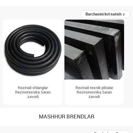
Barchasini ko'rsatish
Rezinali shlanglar
Rezinali texnik plitalar
Rezinotexnika Saran
Rezinotexnika Saran
zavodi
zavodi
MASHHUR BRENDLAR