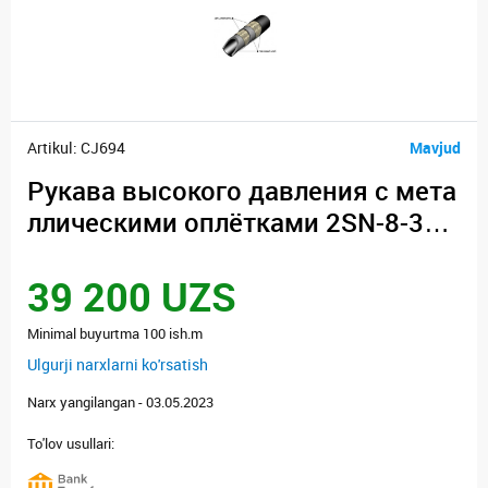
Artikul: CJ694
Mavjud
Рукава высокого давления с мета
ллическими оплётками 2SN-8-35/
EN-853
39 200 UZS
Minimal buyurtma 100 ish.m
Ulgurji narxlarni ko'rsatish
Narx yangilangan - 03.05.2023
To'lov usullari: