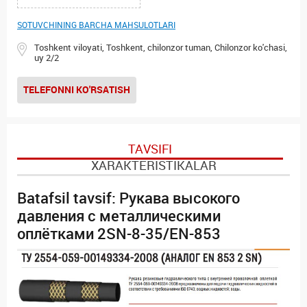
SOTUVCHINING BARCHA MAHSULOTLARI
Toshkent viloyati, Toshkent, chilonzor tuman, Chilonzor ko'chasi,
uy 2/2
TELEFONNI KO'RSATISH
TAVSIFI
XARAKTERISTIKALAR
Batafsil tavsif: Рукава высокого
давления с металлическими
оплётками 2SN-8-35/EN-853