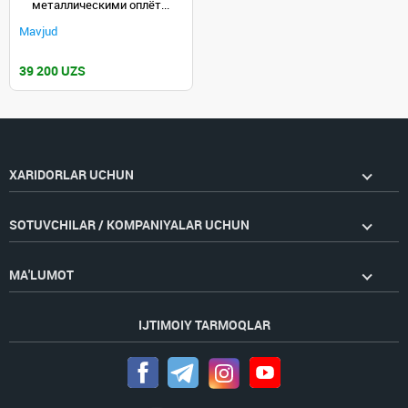
металлическими оплёт...
Mavjud
39 200 UZS
XARIDORLAR UCHUN
SOTUVCHILAR / KOMPANIYALAR UCHUN
MA'LUMOT
IJTIMOIY TARMOQLAR