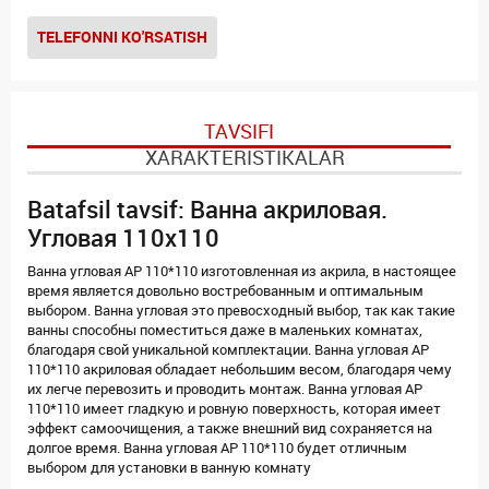
TELEFONNI KO'RSATISH
TAVSIFI
XARAKTERISTIKALAR
Batafsil tavsif: Ванна акриловая.
Угловая 110x110
Ванна угловая AP 110*110 изготовленная из акрила, в настоящее
время является довольно востребованным и оптимальным
выбором. Ванна угловая это превосходный выбор, так как такие
ванны способны поместиться даже в маленьких комнатах,
благодаря свой уникальной комплектации. Ванна угловая AP
110*110 акриловая обладает небольшим весом, благодаря чему
их легче перевозить и проводить монтаж. Ванна угловая AP
110*110 имеет гладкую и ровную поверхность, которая имеет
эффект самоочищения, а также внешний вид сохраняется на
долгое время. Ванна угловая AP 110*110 будет отличным
выбором для установки в ванную комнату