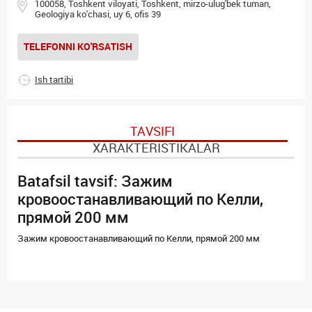
100058, Toshkent viloyati, Toshkent, mirzo-ulug'bek tuman,
Geologiya ko'chasi, uy 6, ofis 39
TELEFONNI KO'RSATISH
Ish tartibi
TAVSIFI
XARAKTERISTIKALAR
Batafsil tavsif: Зажим
кровоостанавливающий по Келли,
прямой 200 мм
Зажим кровоостанавливающий по Келли, прямой 200 мм