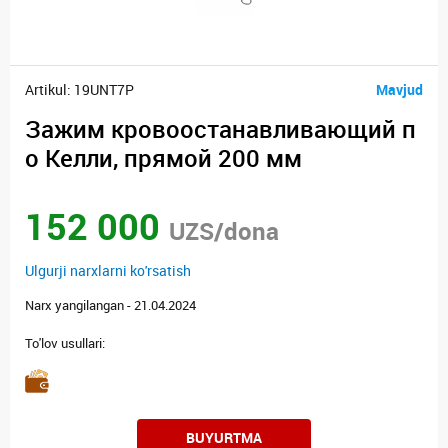
Artikul: 19UNT7P
Mavjud
Зажим кровоостанавливающий п
о Келли, прямой 200 мм
152 000
UZS/dona
Ulgurji narxlarni ko'rsatish
Narx yangilangan - 21.04.2024
To'lov usullari:
BUYURTMA