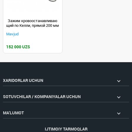
Зажим кровоостанавливаю
щий по Келли, прямой 200 мм
Mavjud
152 000 UZS
XARIDORLAR UCHUN
SOTUVCHILAR / KOMPANIYALAR UCHUN
MA'LUMOT
IJTIMOIY TARMOQLAR