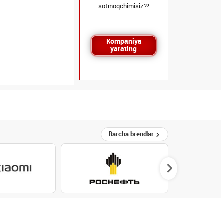
sotmoqchimisiz??
Kompaniya
yarating
Barcha brendlar