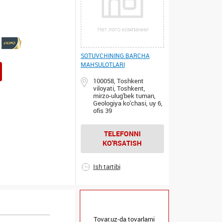
SOTUVCHINING BARCHA
MAHSULOTLARI
100058, Toshkent
viloyati, Toshkent,
mirzo-ulug'bek tuman,
Geologiya ko'chasi, uy 6,
ofis 39
TELEFONNI
KO'RSATISH
Ish tartibi
Tovar.uz-da tovarlarni