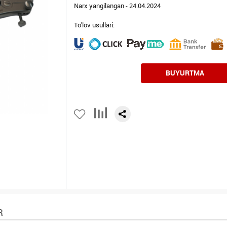
Narx yangilangan - 24.04.2024
To'lov usullari:
BUYURTMA
R