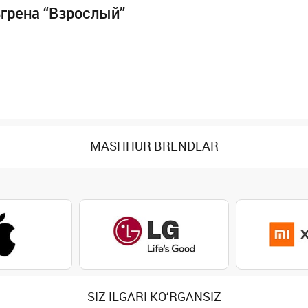
льгрена “Взрослый”
MASHHUR BRENDLAR
SIZ ILGARI KO‘RGANSIZ