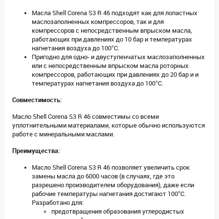
Масла Shell Corena S3 R 46 подходят как для лопастных
маслозаполненных компрессоров, так и для
компрессоров с непосредственным впрыском масла,
работающих при давлениях до 10 бар и температурах
нагнетания воздуха до 100°C.
Пригодно для одно- и двуступенчатых маслозаполненных
или с непосредственным впрыском масла роторных
компрессоров, работающих при давлениях до 20 бар и и
температурах нагнетания воздуха до 100°C.
Совместимость:
Масло Shell Corena S3 R 46 совместимы со всеми
уплотнительными материалами, которые обычно используются
работе с минеральными маслами.
Преимущества:
Масло Shell Corena S3 R 46 позволяет увеличить срок
замены масла до 6000 часов (в случаях, где это
разрешено производителем оборудования), даже если
рабочие температуры нагнетания достигают 100°C.
Разработано для:
предотвращения образования углеродистых