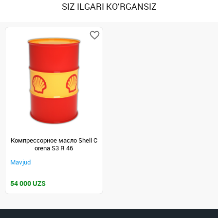
SIZ ILGARI KO‘RGANSIZ
Компрессорное масло Shell C
orena S3 R 46
Mavjud
54 000 UZS