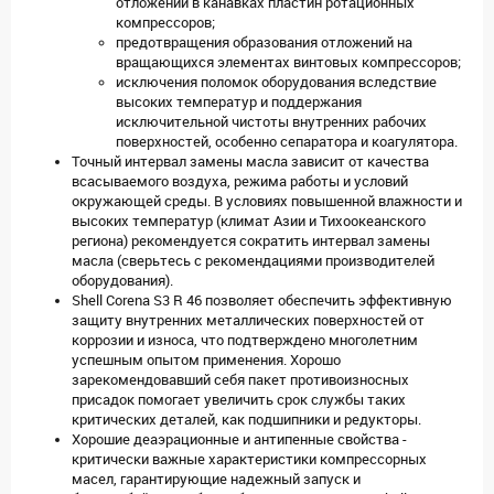
отложений в канавках пластин ротационных
компрессоров;
предотвращения образования отложений на
вращающихся элементах винтовых компрессоров;
исключения поломок оборудования вследствие
высоких температур и поддержания
исключительной чистоты внутренних рабочих
поверхностей, особенно сепаратора и коагулятора.
Точный интервал замены масла зависит от качества
всасываемого воздуха, режима работы и условий
окружающей среды. В условиях повышенной влажности и
высоких температур (климат Азии и Тихоокеанского
региона) рекомендуется сократить интервал замены
масла (сверьтесь с рекомендациями производителей
оборудования).
Shell Corena S3 R 46 позволяет обеспечить эффективную
защиту внутренних металлических поверхностей от
коррозии и износа, что подтверждено многолетним
успешным опытом применения. Хорошо
зарекомендовавший себя пакет противоизносных
присадок помогает увеличить срок службы таких
критических деталей, как подшипники и редукторы.
Хорошие деаэрационные и антипенные свойства -
критически важные характеристики компрессорных
масел, гарантирующие надежный запуск и