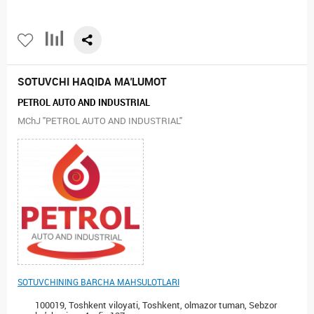
SOTUVCHI HAQIDA MA'LUMOT
PETROL AUTO AND INDUSTRIAL
MChJ "PETROL AUTO AND INDUSTRIAL"
SOTUVCHINING BARCHA MAHSULOTLARI
100019, Toshkent viloyati, Toshkent, olmazor tuman, Sebzor