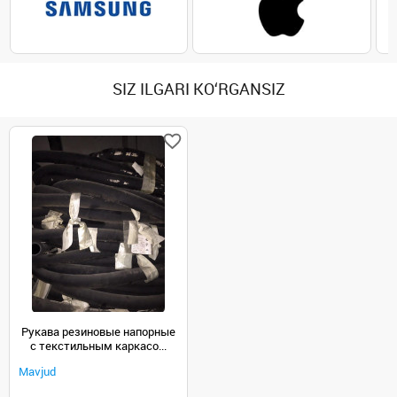
SIZ ILGARI KO‘RGANSIZ
Рукава резиновые напорные
с текстильным каркасо...
Mavjud