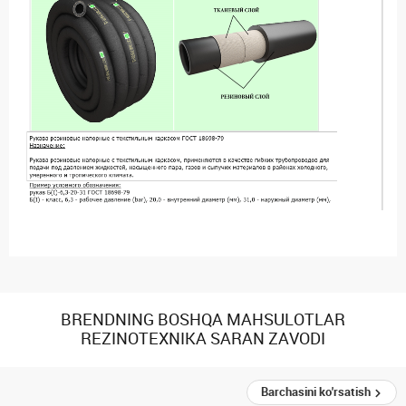
BRENDNING BOSHQA MAHSULOTLAR
REZINOTEXNIKA SARAN ZAVODI
Barchasini ko'rsatish