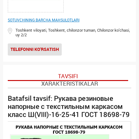
SOTUVCHINING BARCHA MAHSULOTLARI
Toshkent viloyati, Toshkent, chilonzor tuman, Chilonzor ko'chasi,
uy 2/2
TELEFONNI KO'RSATISH
TAVSIFI
XARAKTERISTIKALAR
Batafsil tavsif: Рукава резиновые
напорные с текстильным каркасом
класс Ш(VIII)-16-25-41 ГОСТ 18698-79