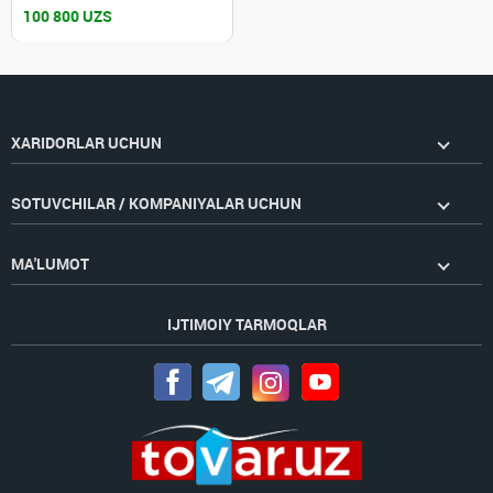
100 800 UZS
XARIDORLAR UCHUN
SOTUVCHILAR / KOMPANIYALAR UCHUN
MA'LUMOT
IJTIMOIY TARMOQLAR