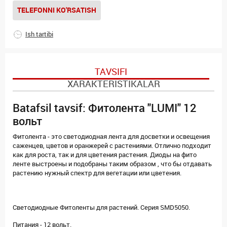
TELEFONNI KO'RSATISH
Ish tartibi
TAVSIFI
XARAKTERISTIKALAR
Batafsil tavsif: Фитолента "LUMI" 12
вольт
Фитолента - это светодиодная лента для досветки и освещения
саженцев, цветов и оранжерей с растениями. Отлично подходит
как для роста, так и для цветения растения. Диоды на фито
ленте выстроены и подобраны таким образом , что бы отдавать
растению нужный спектр для вегетации или цветения.
Светодиодные Фитоленты для растений. Серия SMD5050.
Питания - 12 вольт.