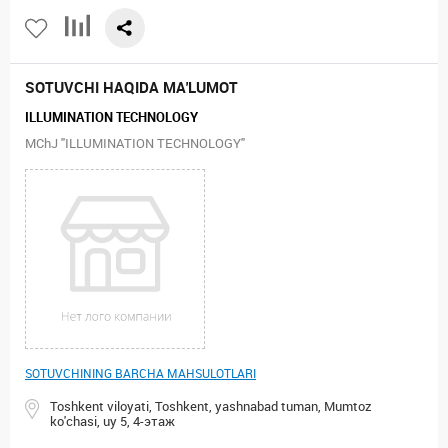
SOTUVCHI HAQIDA MA'LUMOT
ILLUMINATION TECHNOLOGY
MChJ "ILLUMINATION TECHNOLOGY"
SOTUVCHINING BARCHA MAHSULOTLARI
Toshkent viloyati, Toshkent, yashnabad tuman, Mumtoz
ko'chasi, uy 5, 4-этаж