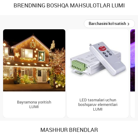
BRENDNING BOSHQA MAHSULOTLAR LUMI
Barchasini ko'rsatish
LED tasmalari uchun
Bayramona yoritish
boshqaruv elementlari
LUMI
LUMI
MASHHUR BRENDLAR