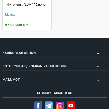
Фитолента "LUMI" 12 вольт
Mavjud
37 500 dan UZS
XARIDORLAR UCHUN
SOTUVCHILAR / KOMPANIYALAR UCHUN
MA'LUMOT
IJTIMOIY TARMOQLAR