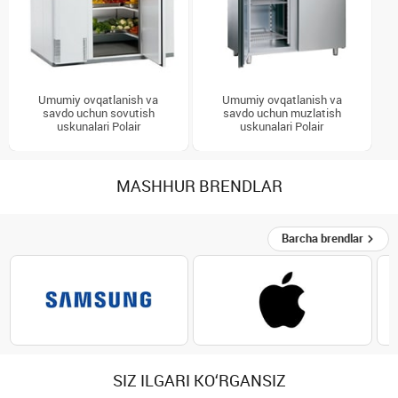
Umumiy ovqatlanish va
Umumiy ovqatlanish va
savdo uchun sovutish
savdo uchun muzlatish
uskunalari Polair
uskunalari Polair
MASHHUR BRENDLAR
Barcha brendlar
SIZ ILGARI KO‘RGANSIZ