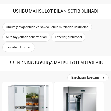
USHBU MAHSULOT BILAN SOTIB OLINADI
Umumiy ovqatlanish va savdo uchun muzlatish uskunalari
Muz tayyorlash generatorlari
Frizerlar, granitorlar
Tarqatish tizimlari
BRENDNING BOSHQA MAHSULOTLAR POLAIR
Barchasini ko'rsatish