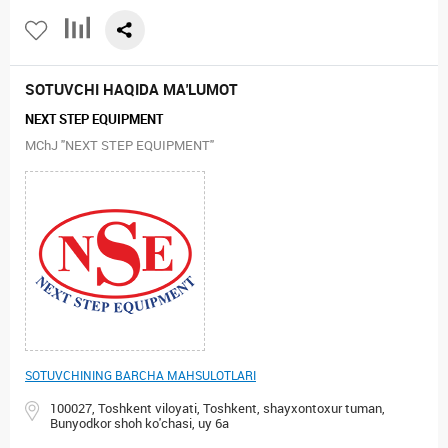
SOTUVCHI HAQIDA MA'LUMOT
NEXT STEP EQUIPMENT
MChJ "NEXT STEP EQUIPMENT"
SOTUVCHINING BARCHA MAHSULOTLARI
100027, Toshkent viloyati, Toshkent, shayxontoxur tuman,
Bunyodkor shoh ko'chasi, uy 6а