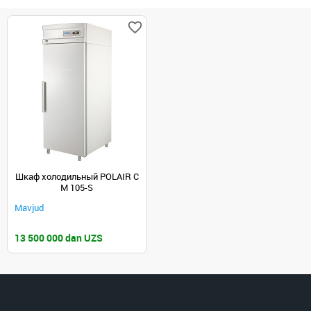
Шкаф холодильный POLAIR C
M 105-S
Mavjud
13 500 000 dan UZS