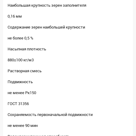
Наибольшая крупность зерен заполнителя
0,16 мм
Содержание зерен наибольшей крупности
не более 0,5 %
Насыпная плотность
880±100 кг/м3
Растворная смесь
Подвижность
не менее Рк150
ГОСТ 31356
Сохраняемость первоначальной подвижности
не менее 90 мин