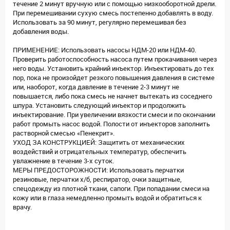
течение 2 минут вручную или с помощью низкооборотной дрели.
При перемешивании сухую смесь постепенно добавлять в воду.
Использовать за 90 минут, регулярно перемешивая без
добавления воды.
ПРИМЕНЕНИЕ: Использовать насосы НДМ-20 или НДМ-40.
Проверить работоспособность насоса путем прокачивания через
него воды. Установить крайний инъектор. Инъектировать до тех
пор, пока не произойдет резкого повышения давления в системе
или, наоборот, когда давление в течение 2-3 минут не
повышается, либо пока смесь не начнет вытекать из соседнего
шпура. Установить следующий инъектор и продолжить
инъектирование. При увеличении вязкости смеси и по окончании
работ промыть насос водой. Полости от инъекторов заполнить
растворной смесью «Пенекрит».
УХОД ЗА КОНСТРУКЦИЕЙ: Защитить от механических
воздействий и отрицательных температур, обеспечить
увлажнение в течение 3-х суток.
МЕРЫ ПРЕДОСТОРОЖНОСТИ: Использовать перчатки
резиновые, перчатки х/б, респиратор, очки защитные,
спецодежду из плотной ткани, сапоги. При попадании смеси на
кожу или в глаза немедленно промыть водой и обратиться к
врачу.