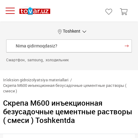
Toshkent
Смартфон
samsung
холодильник
In'eksion gidroizolyatsiya materiallari
Скрепа М600 инъекционная безусадочные цементные растворы (
смеси )
Скрепа М600 инъекционная
безусадочные цементные растворы
( смеси ) Toshkentda