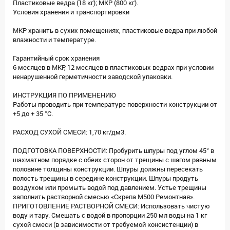
Пластиковые ведра (18 кг); МКР (800 кг).
Условия хранения и транспортировки
МКР хранить в сухих помещениях, пластиковые ведра при любой
влажности и температуре.
Гарантийный срок хранения
6 месяцев в МКР, 12 месяцев в пластиковых ведрах при условии
ненарушенной герметичности заводской упаковки.
ИНСТРУКЦИЯ ПО ПРИМЕНЕНИЮ
Работы проводить при температуре поверхности конструкции от
+5 до + 35 °С.
РАСХОД СУХОЙ СМЕСИ: 1,70 кг/дм3.
ПОДГОТОВКА ПОВЕРХНОСТИ: Пробурить шпуры под углом 45° в
шахматном порядке с обеих сторон от трещины с шагом равным
половине толщины конструкции. Шпуры должны пересекать
полость трещины в середине конструкции. Шпуры продуть
воздухом или промыть водой под давлением. Устье трещины
заполнить растворной смесью «Скрепа М500 Ремонтная».
ПРИГОТОВЛЕНИЕ РАСТВОРНОЙ СМЕСИ: Использовать чистую
воду и тару. Смешать с водой в пропорции 250 мл воды на 1 кг
сухой смеси (в зависимости от требуемой консистенции) в