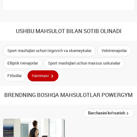
USHBU MAHSULOT BILAN SOTIB OLINADI
Sport mashqlari uchun tirgovich va skameykalar
Velotrenajorlar
Elliptik trenajorlar
Sport mashqlari uchun maxsus uskunalar
Fitbollar
Hammasi
BRENDNING BOSHQA MAHSULOTLAR POWERGYM
Barchasini ko'rsatish