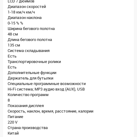
LCD 7 дюймов
Диапазон скоростей
1-18 км/ч км/ч
Диапазон наклона
0-15 % %
Ширина бегового полотна
48 см
Длина бегового полотна
135 см
Система складывания
Есть
Транспортировочные ролики
Есть
Дополнительные функции
Держатель для бутылки
Специальные программные возможности
Hi-Fi система; MP3 аудио вход (AUX), USB
Количество программ
8
Показания дисплея
Скорость, наклон, время, расстояние, калории
Питание
220 V
Страна производства
Китай