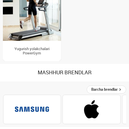
Yugurish yolakchalari
PowerGym
MASHHUR BRENDLAR
Barcha brendlar