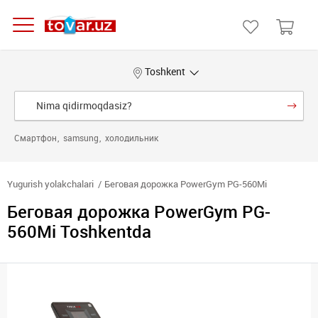
Toshkent
Смартфон
samsung
холодильник
Yugurish yolakchalari
Беговая дорожка PowerGym PG-560Mi
Беговая дорожка PowerGym PG-
560Mi Toshkentda