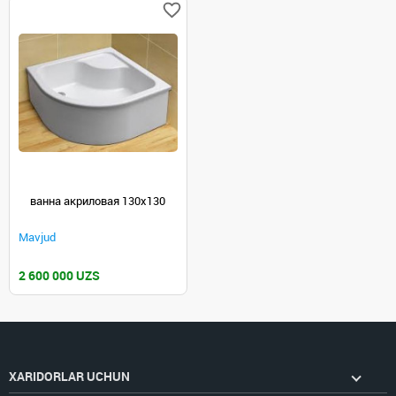
ванна акриловая 130х130
Mavjud
2 600 000 UZS
XARIDORLAR UCHUN