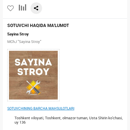
SOTUVCHI HAQIDA MA'LUMOT
Sayina Stroy
MChJ "Sayina Stroy"
SOTUVCHINING BARCHA MAHSULOTLARI
Toshkent viloyati, Toshkent, olmazor tuman, Usta Shirin ko'chasi,
uy 136