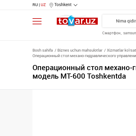
Toshkent
RU
UZ
Смартфон
samsu
Bosh sahifa
Biznes uchun mahsulotlar
Xizmatlar ko'rsa
Операционный стол механо-гидравлического управлени
Операционный стол механо-г
модель MT-600 Toshkentda