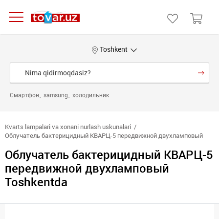
Toshkent
Смартфон
samsung
холодильник
Kvarts lampalari va xonani nurlash uskunalari
Облучатель бактерицидный КВАРЦ-5 передвижной двухламповый
Облучатель бактерицидный КВАРЦ-5
передвижной двухламповый
Toshkentda