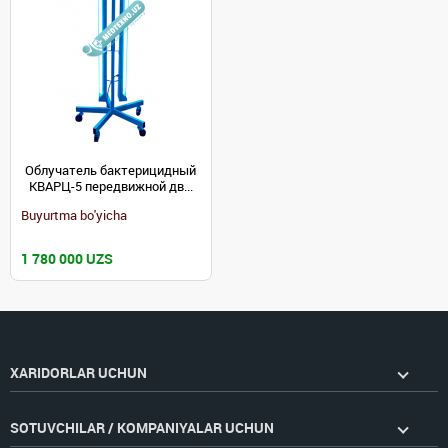
Облучатель бактерицидный
КВАРЦ-5 передвижной дв...
Buyurtma bo'yicha
1 780 000 UZS
XARIDORLAR UCHUN
SOTUVCHILAR / KOMPANIYALAR UCHUN