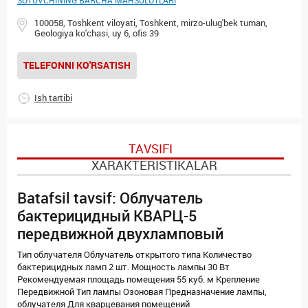
SOTUVCHINING BARCHA MAHSULOTLARI
100058, Toshkent viloyati, Toshkent, mirzo-ulug'bek tuman,
Geologiya ko'chasi, uy 6, ofis 39
TELEFONNI KO'RSATISH
Ish tartibi
TAVSIFI
XARAKTERISTIKALAR
Batafsil tavsif: Облучатель
бактерицидный КВАРЦ-5
передвижной двухламповый
Тип облучателя Облучатель открытого типа Количество
бактерицидных ламп 2 шт. Мощность лампы 30 Вт
Рекомендуемая площадь помещения 55 куб. м Крепление
Передвижной Тип лампы Озоновая Предназначение лампы,
облучателя Для кварцевания помещений