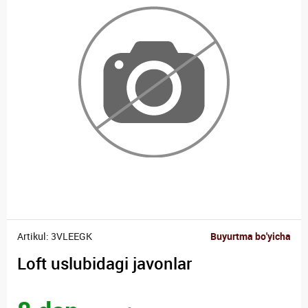
Artikul: 3VLEEGK
Buyurtma bo'yicha
Loft uslubidagi javonlar