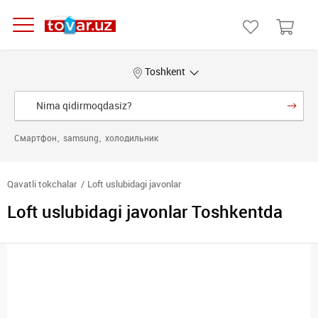
Toshkent
Смартфон
samsung
холодильник
Qavatli tokchalar
Loft uslubidagi javonlar
Loft uslubidagi javonlar Toshkentda