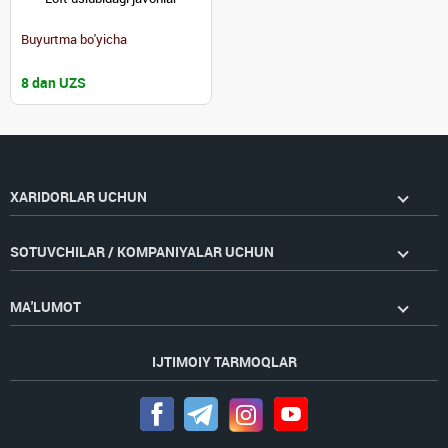
Buyurtma bo'yicha
8 dan UZS
XARIDORLAR UCHUN
SOTUVCHILAR / KOMPANIYALAR UCHUN
MA'LUMOT
IJTIMOIY TARMOQLAR