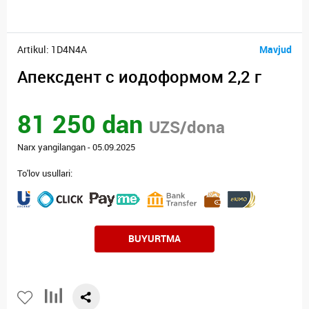
Artikul: 1D4N4A
Mavjud
Апексдент с иодоформом 2,2 г
81 250 dan
UZS/dona
Narx yangilangan - 05.09.2025
To'lov usullari:
BUYURTMA