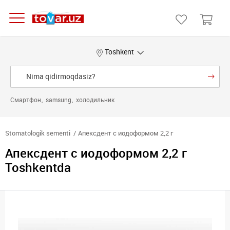
Toshkent
Смартфон
samsung
холодильник
Stomatologik sementi
Апексдент с иодоформом 2,2 г
Апексдент с иодоформом 2,2 г
Toshkentda