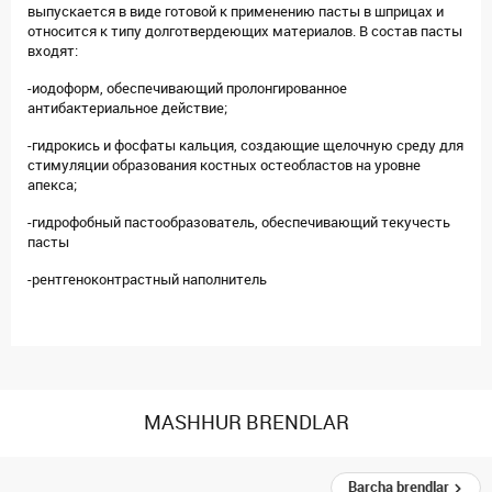
выпускается в виде готовой к применению пасты в шприцах и
относится к типу долготвердеющих материалов. В состав пасты
входят:
-иодоформ, обеспечивающий пролонгированное
антибактериальное действие;
-гидрокись и фосфаты кальция, создающие щелочную среду для
стимуляции образования костных остеобластов на уровне
апекса;
-гидрофобный пастообразователь, обеспечивающий текучесть
пасты
-рентгеноконтрастный наполнитель
MASHHUR BRENDLAR
Barcha brendlar