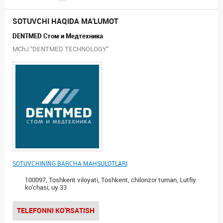
SOTUVCHI HAQIDA MA'LUMOT
DENTMED Стом и Медтехника
MChJ "DENTMED TECHNOLOGY"
SOTUVCHINING BARCHA MAHSULOTLARI
100097, Toshkent viloyati, Toshkent, chilonzor tuman, Lutfiy
ko'chasi, uy 33
TELEFONNI KO'RSATISH