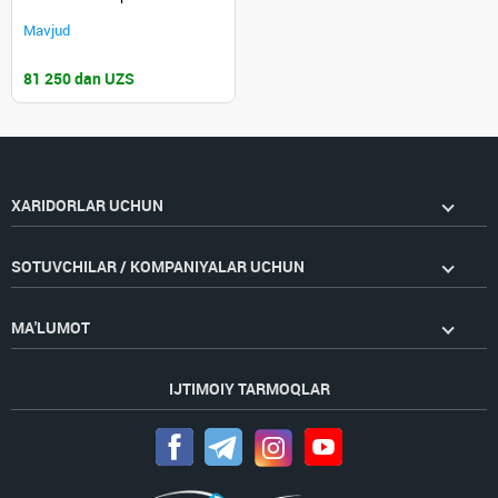
Mavjud
81 250 dan UZS
XARIDORLAR UCHUN
SOTUVCHILAR / KOMPANIYALAR UCHUN
MA'LUMOT
IJTIMOIY TARMOQLAR