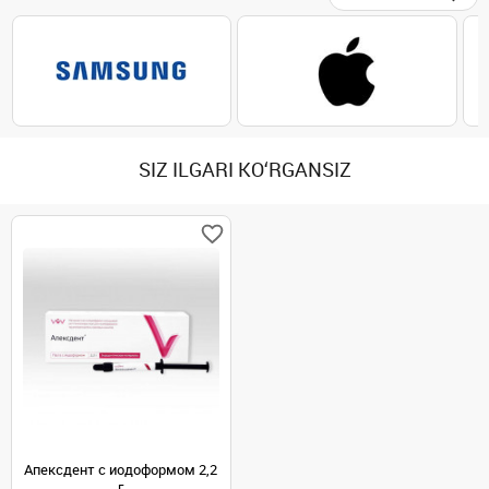
SIZ ILGARI KO‘RGANSIZ
Апексдент с иодоформом 2,2
г