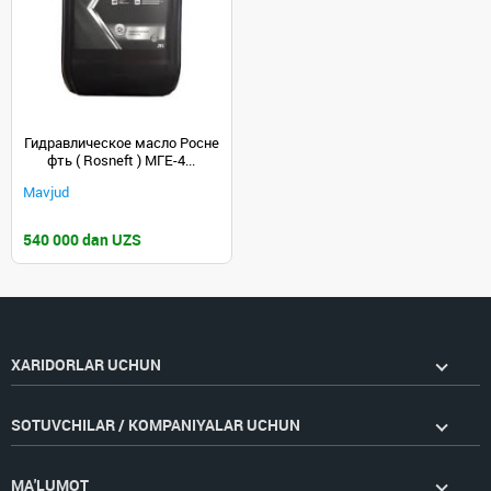
Гидравлическое масло Росне
фть ( Rosneft ) МГЕ-4...
Mavjud
540 000 dan UZS
XARIDORLAR UCHUN
SOTUVCHILAR / KOMPANIYALAR UCHUN
MA'LUMOT