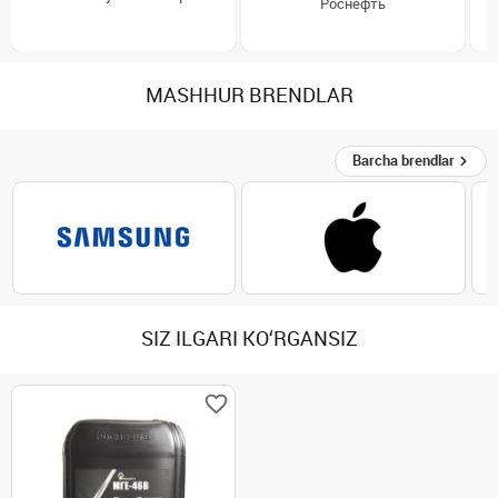
Роснефть
MASHHUR BRENDLAR
Barcha brendlar
SIZ ILGARI KO‘RGANSIZ