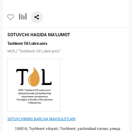
SOTUVCHI HAQIDA MA'LUMOT
Tashkent Oil Lubricants
MChJ "Tashkent Oil Lubricants"
SOTUVCHINING BARCHA MAHSULOTLARI
100016, Toshkent viloyati, Toshkent, yashnabad tuman, улица