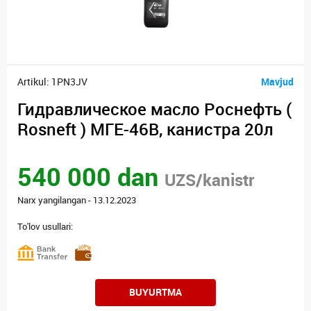
Artikul: 1PN3JV
Mavjud
Гидравлическое масло Роснефть (
Rosneft ) МГЕ-46В, канистра 20л
540 000 dan
UZS/kanistr
Narx yangilangan - 13.12.2023
To'lov usullari:
BUYURTMA