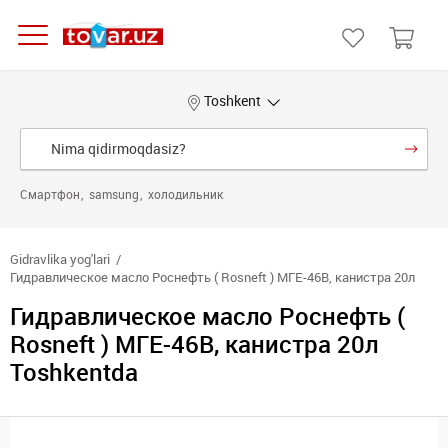
Toshkent
Смартфон
samsung
холодильник
Gidravlika yog'lari
Гидравлическое масло Роснефть ( Rosneft ) МГЕ-46В, канистра 20л
Гидравлическое масло Роснефть (
Rosneft ) МГЕ-46В, канистра 20л
Toshkentda