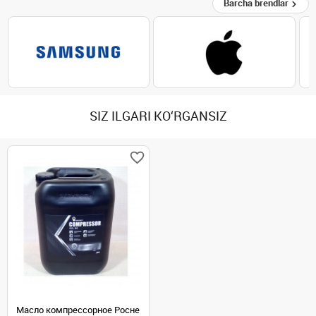
Barcha brendlar
SIZ ILGARI KO‘RGANSIZ
Масло компрессорное Росне