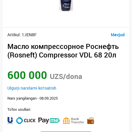
Artikul: 1JEN8F
Mavjud
Масло компрессорное Роснефть
(Rosneft) Compressor VDL 68 20л
600 000
UZS/dona
Ulgurji narxlarni ko'rsatish
Narx yangilangan - 08.09.2025
To'lov usullari: