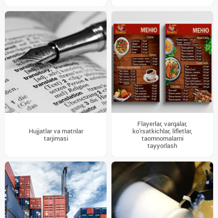
Flayerlar, varqalar,
Hujjatlar va matnlar
ko'rsatkichlar, lifletlar,
tarjimasi
taomnomalarni
tayyorlash