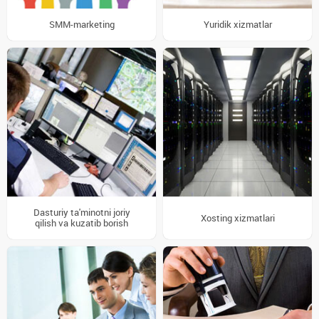
SMM-marketing
Yuridik xizmatlar
Dasturiy ta'minotni joriy
Xosting xizmatlari
qilish va kuzatib borish