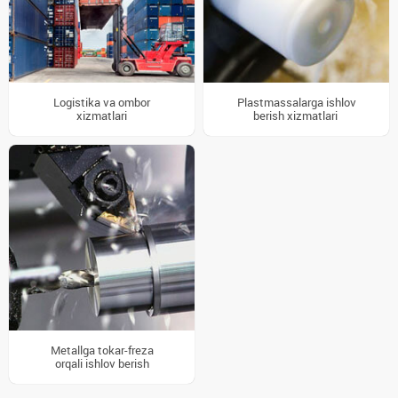
Logistika va ombor
Plastmassalarga ishlov
xizmatlari
berish xizmatlari
Metallga tokar-freza
orqali ishlov berish