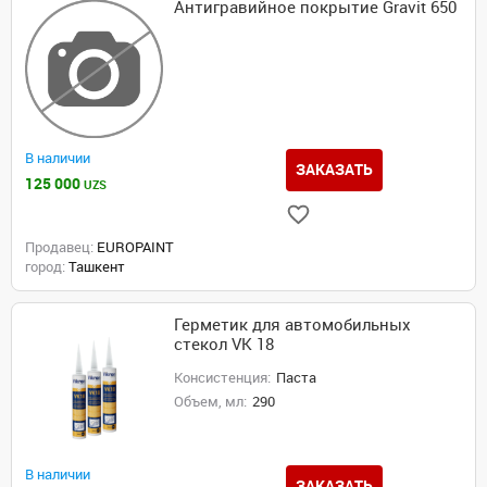
Антигравийное покрытие Gravit 650
В наличии
ЗАКАЗАТЬ
125 000
UZS
Продавец:
EUROPAINT
город:
Ташкент
Герметик для автомобильных
стекол VK 18
Консистенция:
Паста
Объем, мл:
290
В наличии
ЗАКАЗАТЬ