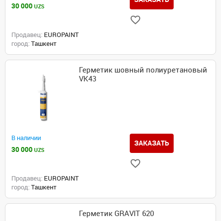
30 000
UZS
Продавец:
EUROPAINT
город:
Ташкент
Герметик шовный полиуретановый
VK43
В наличии
ЗАКАЗАТЬ
30 000
UZS
Продавец:
EUROPAINT
город:
Ташкент
Герметик GRAVIT 620