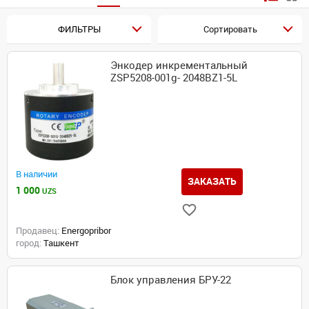
ФИЛЬТРЫ
Сортировать
Энкодер инкрементальный
ZSP5208-001g- 2048BZ1-5L
В наличии
ЗАКАЗАТЬ
1 000
UZS
Продавец:
Energopribor
город:
Ташкент
Блок управления БРУ-22