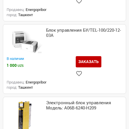
Продавец:
Energopribor
город:
Ташкент
Блок управления БУ/TEL-100/220-12-
03А
В наличии
ЗАКАЗАТЬ
1 000
UZS
Продавец:
Energopribor
город:
Ташкент
Электронный блок управления
Модель: A06B-6240-H209