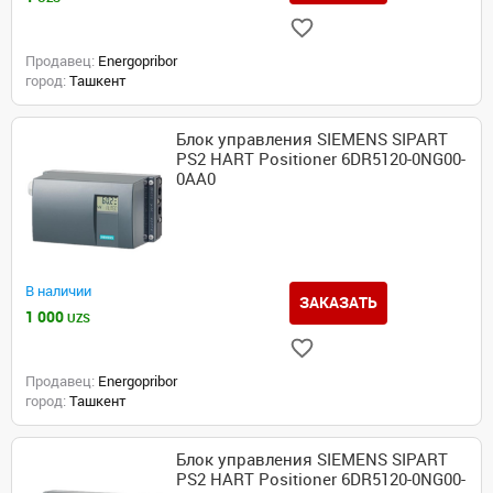
Продавец:
Energopribor
город:
Ташкент
Блок управления SIEMENS SIPART
PS2 HART Positioner 6DR5120-0NG00-
0AA0
В наличии
ЗАКАЗАТЬ
1 000
UZS
Продавец:
Energopribor
город:
Ташкент
Блок управления SIEMENS SIPART
PS2 HART Positioner 6DR5120-0NG00-