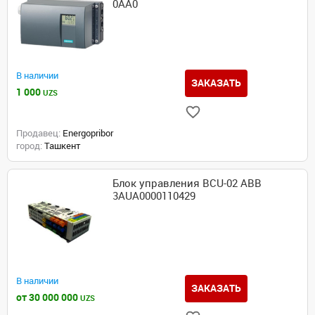
0AA0
В наличии
ЗАКАЗАТЬ
1 000
UZS
Продавец:
Energopribor
город:
Ташкент
Блок управления BCU-02 ABB
3AUA0000110429
В наличии
ЗАКАЗАТЬ
от 30 000 000
UZS