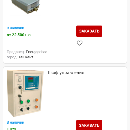
В наличии
ЗАКАЗАТЬ
от 22 500
UZS
Продавец:
Energopribor
город:
Ташкент
Шкаф управления
В наличии
ЗАКАЗАТЬ
1
UZS