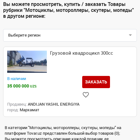
Вы можете просмотреть, купить / заказать Товары
рубрики "Мотоциклы, мотороллеры, скутеры, мопеды"
в другом регионе:
Выберите регион
Грузовой квадроцикл 300cc
В наличии
ЗАКАЗАТЬ
35 000 000
UZS
Продавец:
ANDIJAN YASHIL ENERGIYA
город:
Мархамат
В категории "Мотоциклы, мотороллеры, скутеры, мопеды" на
платформе Tovar.uz представлен большой выбор товаров (0);
Вы можете просмотреть описание каждой позиции, ее