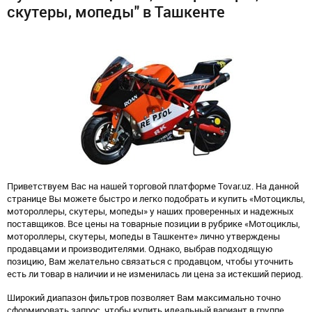
скутеры, мопеды" в Ташкенте
Приветствуем Вас на нашей торговой платформе Tovar.uz. На данной
странице Вы можете быстро и легко подобрать и купить «Мотоциклы,
мотороллеры, скутеры, мопеды» у наших проверенных и надежных
поставщиков. Все цены на товарные позиции в рубрике «Мотоциклы,
мотороллеры, скутеры, мопеды в Ташкенте» лично утверждены
продавцами и производителями. Однако, выбрав подходящую
позицию, Вам желательно связаться с продавцом, чтобы уточнить
есть ли товар в наличии и не изменилась ли цена за истекший период.
Широкий диапазон фильтров позволяет Вам максимально точно
сформировать запрос, чтобы купить идеальный вариант в группе