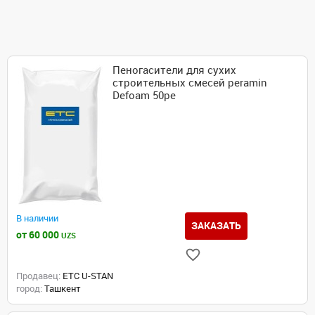
Пеногасители для сухих
строительных смесей peramin
Defoam 50pe
В наличии
ЗАКАЗАТЬ
от 60 000
UZS
Продавец:
ETC U-STAN
город:
Ташкент