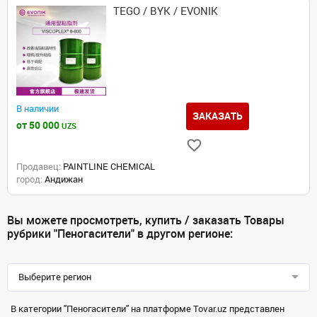
TEGO / BYK / EVONIK
В наличии
ЗАКАЗАТЬ
от 50 000
UZS
Продавец:
PAINTLINE CHEMICAL
город:
Андижан
Вы можете просмотреть, купить / заказать Товары
рубрики "Пеногасители" в другом регионе:
Выберите регион
В категории "Пеногасители" на платформе Tovar.uz представлен