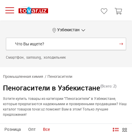
Узбекистан
Смартфон
samsung
холодильник
Промышленная химия
Пеногасители
Пеногасители в Узбекистане
(Всего: 2)
Хотите купить товары из категории "Пеногасители" в Узбекистане,
которые предлагаются надежнымии и проверенными продавцами? Наш
каталог товаров tovar.uz поможет Вам в этом! Только лучшие
предложения!
Розница
Опт
Все