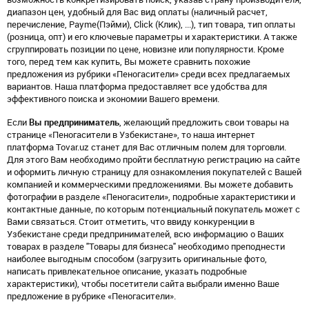
диапазон цен, удобный для Вас вид оплаты (наличный расчет,
перечисление, Payme(Пэйми), Click (Клик), ...), тип товара, тип оплаты
(розница, опт) и его ключевые параметры и характеристики. А также
сгруппировать позиции по цене, новизне или популярности. Кроме
того, перед тем как купить, Вы можете сравнить похожие
предложения из рубрики «Пеногасители» среди всех предлагаемых
вариантов. Наша платформа предоставляет все удобства для
эффективного поиска и экономии Вашего времени.
Если
Вы предприниматель
, желающий предложить свои товары на
странице «Пеногасители в Узбекистане», то наша интернет
платформа Tovar.uz станет для Вас отличным полем для торговли.
Для этого Вам необходимо пройти бесплатную регистрацию на сайте
и оформить личную страницу для ознакомления покупателей с Вашей
компанией и коммерческими предложениями. Вы можете добавить
фотографии в разделе «Пеногасители», подробные характеристики и
контактные данные, по которым потенциальный покупатель может с
Вами связаться. Стоит отметить, что ввиду конкуренции в
Узбекистане среди предпринимателей, всю информацию о Ваших
товарах в разделе "Товары для бизнеса" необходимо преподнести
наиболее выгодным способом (загрузить оригинальные фото,
написать привлекательное описание, указать подробные
характеристики), чтобы посетители сайта выбрали именно Ваше
предложение в рубрике «Пеногасители».