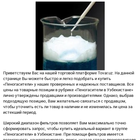
Приветствуем Вас на нашей торговой платформе Tovar.uz. На данной
странице Вы можете быстро и легко подобрать и купить
«Пеногасители» у наших проверенных и надежных поставщиков. Все
цены на товарные позиции в рубрике «Пеногасители в Узбекистане»
лично утверждены продавцами и производителями. Однако, выбрав
подходящую позицию, Вам желательно связаться с продавцом,
чтобы уточнить есть ли товар в наличии и не изменилась ли цена за
истекший период.
Широкий диапазон фильтров позволяет Вам максимально точно
сформировать запрос, чтобы купить идеальный вариант в группе
«Пеногасители» в Узбекистане. При помощи фильтров имеется
возможность конкретизировать поиск, указав страну производителя,