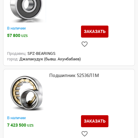
В наличии
ЗАКАЗАТЬ
57 800
UZS
Продавец:
SPZ-BEARINGS
город:
Джалакудук (бывш. Ахунбабаев)
Подшипник 52536Л1М
В наличии
ЗАКАЗАТЬ
7 423 500
UZS