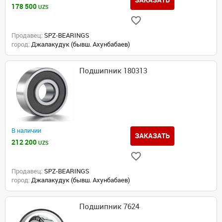
178 500
UZS
Продавец:
SPZ-BEARINGS
город:
Джалакудук (бывш. Ахунбабаев)
Подшипник 180313
В наличии
ЗАКАЗАТЬ
212 200
UZS
Продавец:
SPZ-BEARINGS
город:
Джалакудук (бывш. Ахунбабаев)
Подшипник 7624