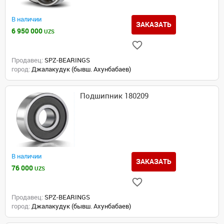
В наличии
ЗАКАЗАТЬ
6 950 000
UZS
Продавец:
SPZ-BEARINGS
город:
Джалакудук (бывш. Ахунбабаев)
Подшипник 180209
В наличии
ЗАКАЗАТЬ
76 000
UZS
Продавец:
SPZ-BEARINGS
город:
Джалакудук (бывш. Ахунбабаев)