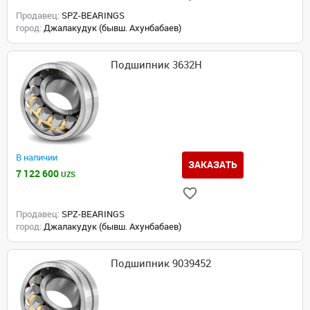
Продавец:
SPZ-BEARINGS
город:
Джалакудук (бывш. Ахунбабаев)
Подшипник 3632H
В наличии
ЗАКАЗАТЬ
7 122 600
UZS
Продавец:
SPZ-BEARINGS
город:
Джалакудук (бывш. Ахунбабаев)
Подшипник 9039452