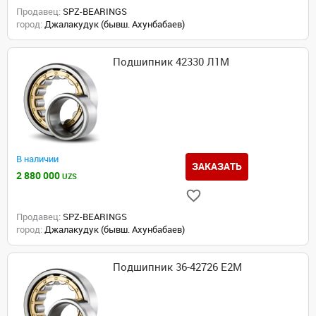
Продавец:
SPZ-BEARINGS
город:
Джалакудук (бывш. Ахунбабаев)
Подшипник 42330 Л1М
В наличии
ЗАКАЗАТЬ
2 880 000
UZS
Продавец:
SPZ-BEARINGS
город:
Джалакудук (бывш. Ахунбабаев)
Подшипник 36-42726 Е2М