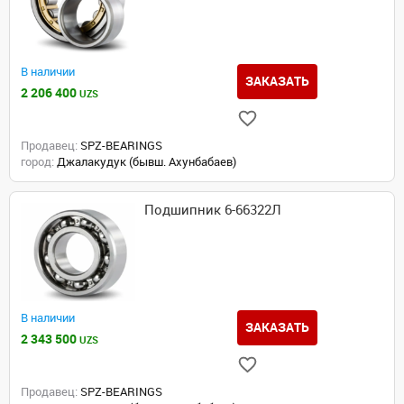
В наличии
ЗАКАЗАТЬ
2 206 400
UZS
Продавец:
SPZ-BEARINGS
город:
Джалакудук (бывш. Ахунбабаев)
Подшипник 6-66322Л
В наличии
ЗАКАЗАТЬ
2 343 500
UZS
Продавец:
SPZ-BEARINGS