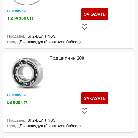
В наличии
ЗАКАЗАТЬ
1 214 300
UZS
Продавец:
SPZ-BEARINGS
город:
Джалакудук (бывш. Ахунбабаев)
Подшипник 208
В наличии
ЗАКАЗАТЬ
53 000
UZS
Продавец:
SPZ-BEARINGS
город:
Джалакудук (бывш. Ахунбабаев)