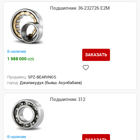
Подшипник 36-232726 Е2М
В наличии
ЗАКАЗАТЬ
1 988 000
UZS
Продавец:
SPZ-BEARINGS
город:
Джалакудук (бывш. Ахунбабаев)
Подшипник 312
В наличии
ЗАКАЗАТЬ