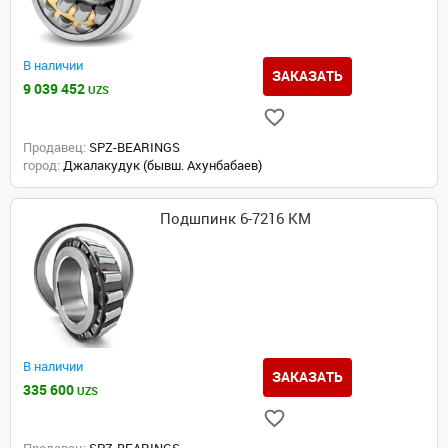
В наличии
ЗАКАЗАТЬ
9 039 452
UZS
Продавец:
SPZ-BEARINGS
город:
Джалакудук (бывш. Ахунбабаев)
Подшпинк 6-7216 КМ
В наличии
ЗАКАЗАТЬ
335 600
UZS