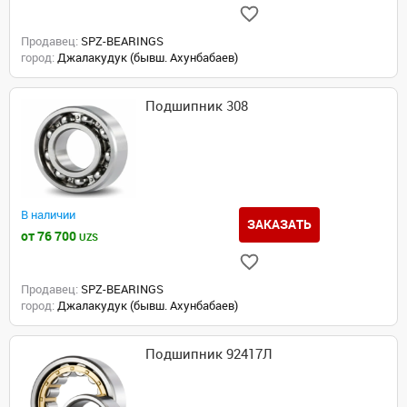
Продавец:
SPZ-BEARINGS
город:
Джалакудук (бывш. Ахунбабаев)
Подшипник 308
В наличии
ЗАКАЗАТЬ
от 76 700
UZS
Продавец:
SPZ-BEARINGS
город:
Джалакудук (бывш. Ахунбабаев)
Подшипник 92417Л