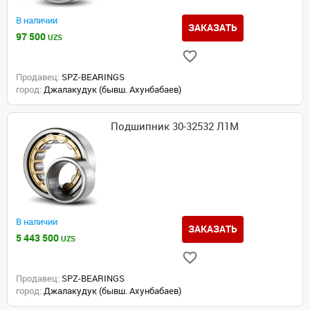
В наличии
ЗАКАЗАТЬ
97 500
UZS
Продавец:
SPZ-BEARINGS
город:
Джалакудук (бывш. Ахунбабаев)
Подшипник 30-32532 Л1М
В наличии
ЗАКАЗАТЬ
5 443 500
UZS
Продавец:
SPZ-BEARINGS
город:
Джалакудук (бывш. Ахунбабаев)