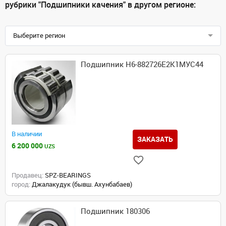
рубрики "Подшипники качения" в другом регионе:
Выберите регион
Подшипник Н6-882726Е2К1МУС44
В наличии
ЗАКАЗАТЬ
6 200 000
UZS
Продавец:
SPZ-BEARINGS
город:
Джалакудук (бывш. Ахунбабаев)
Подшипник 180306