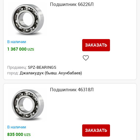
Подшипник 66226Л
В наличии
ЗАКАЗАТЬ
1 367 000
UZS
Продавец:
SPZ-BEARINGS
город:
Джалакудук (бывш. Ахунбабаев)
Подшипник 46318Л
В наличии
ЗАКАЗАТЬ
835 000
UZS