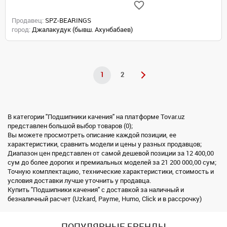
Продавец:
SPZ-BEARINGS
город:
Джалакудук (бывш. Ахунбабаев)
1
2
В категории "Подшипники качения" на платформе Tovar.uz
представлен большой выбор товаров (0);
Вы можете просмотреть описание каждой позиции, ее
характеристики, сравнить модели и цены у разных продавцов;
Диапазон цен представлен от самой дешевой позиции за 12 400,00
сум до более дорогих и премиальных моделей за 21 200 000,00 сум;
Точную комплектацию, технические характеристики, стоимость и
условия доставки лучше уточнить у продавца.
Купить "Подшипники качения" с доставкой за наличный и
безналичный расчет (Uzkard, Payme, Humo, Click и в рассрочку)
ПОПУЛЯРНЫЕ БРЕНДЫ