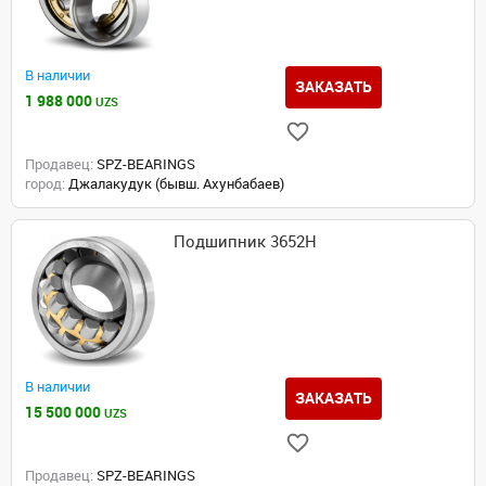
В наличии
ЗАКАЗАТЬ
1 988 000
UZS
Продавец:
SPZ-BEARINGS
город:
Джалакудук (бывш. Ахунбабаев)
Подшипник 3652Н
В наличии
ЗАКАЗАТЬ
15 500 000
UZS
Продавец:
SPZ-BEARINGS