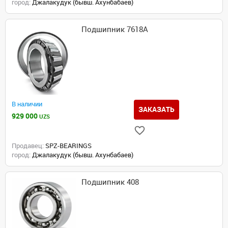
город:
Джалакудук (бывш. Ахунбабаев)
Подшипник 7618А
В наличии
ЗАКАЗАТЬ
929 000
UZS
Продавец:
SPZ-BEARINGS
город:
Джалакудук (бывш. Ахунбабаев)
Подшипник 408