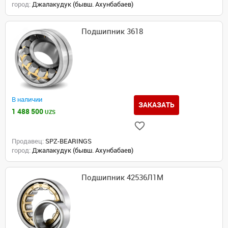
город:
Джалакудук (бывш. Ахунбабаев)
Подшипник 3618
В наличии
ЗАКАЗАТЬ
1 488 500
UZS
Продавец:
SPZ-BEARINGS
город:
Джалакудук (бывш. Ахунбабаев)
Подшипник 42536Л1М