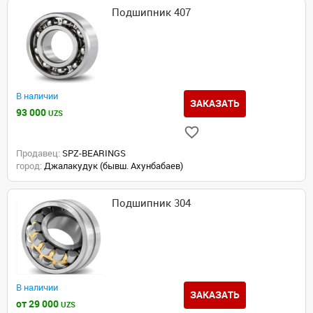
Подшипник 407
В наличии
ЗАКАЗАТЬ
93 000
UZS
Продавец:
SPZ-BEARINGS
город:
Джалакудук (бывш. Ахунбабаев)
Подшипник 304
В наличии
ЗАКАЗАТЬ
от 29 000
UZS