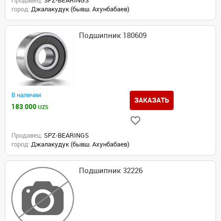
Продавец:
SPZ-BEARINGS
город:
Джалакудук (бывш. Ахунбабаев)
Подшипник 180609
В наличии
ЗАКАЗАТЬ
183 000
UZS
Продавец:
SPZ-BEARINGS
город:
Джалакудук (бывш. Ахунбабаев)
Подшипник 32226