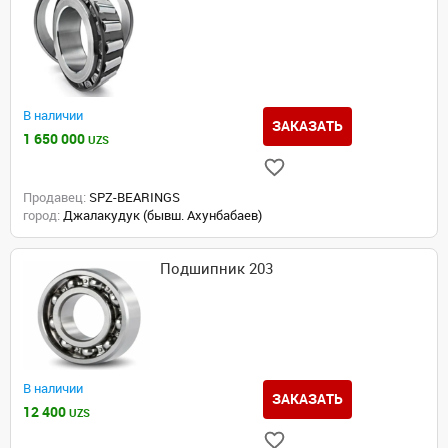
В наличии
ЗАКАЗАТЬ
1 650 000
UZS
Продавец:
SPZ-BEARINGS
город:
Джалакудук (бывш. Ахунбабаев)
Подшипник 203
В наличии
ЗАКАЗАТЬ
12 400
UZS